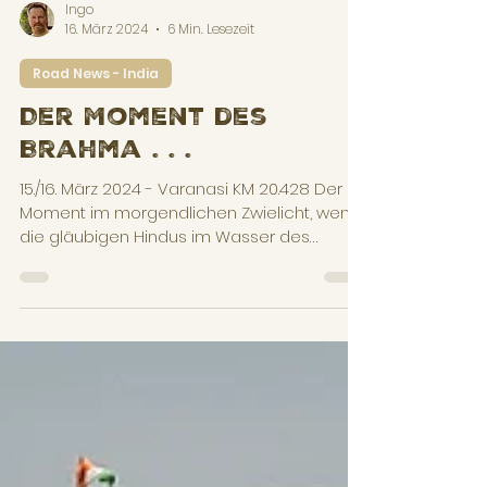
Ingo
16. März 2024
6 Min. Lesezeit
Road News - India
Der Moment des
Brahma . . .
15./16. März 2024 - Varanasi KM 20.428 Der
Moment im morgendlichen Zwielicht, wenn
die gläubigen Hindus im Wasser des
heiligen Flusses...