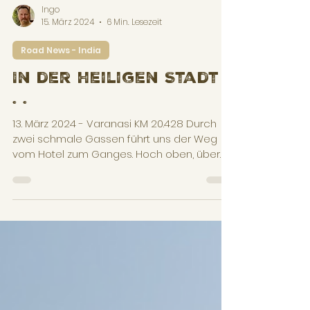
Ingo
15. März 2024
6 Min. Lesezeit
Road News - India
In der heiligen Stadt .
. .
13. März 2024 - Varanasi KM 20.428 Durch
zwei schmale Gassen führt uns der Weg
vom Hotel zum Ganges. Hoch oben, über
dem Flussbett tront...