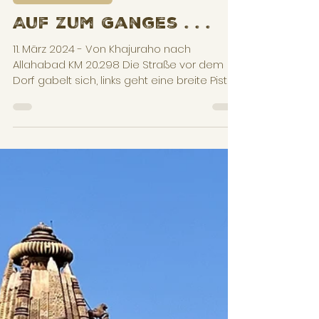
Ingo
13. März 2024
8 Min. Lesezeit
Road News - India
Auf zum Ganges . . .
11. März 2024 - Von Khajuraho nach
Allahabad KM 20.298 Die Straße vor dem
Dorf gabelt sich, links geht eine breite Piste
ab - offenkundig...