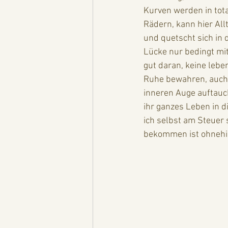
Kurven werden in tot
Rädern, kann hier Allt
und quetscht sich in
Lücke nur bedingt mi
gut daran, keine lebe
Ruhe bewahren, auch 
inneren Auge auftauch
ihr ganzes Leben in d
ich selbst am Steuer s
bekommen ist ohnehin fr