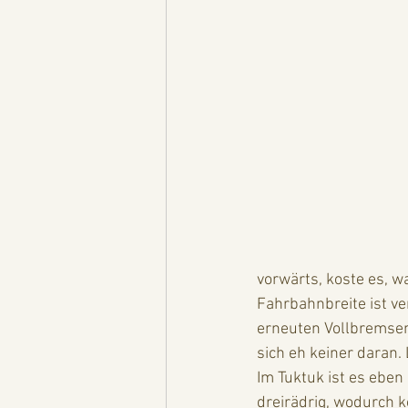
vorwärts, koste es, 
Fahrbahnbreite ist ver
erneuten Vollbremsen
sich eh keiner daran. 
Im Tuktuk ist es eben
dreirädrig, wodurch 