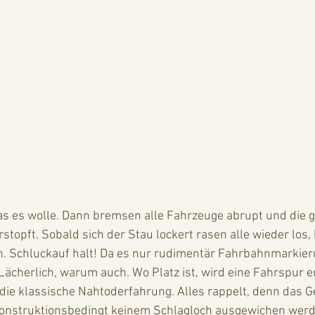
was es wolle. Dann bremsen alle Fahrzeuge abrupt und die 
stopft. Sobald sich der Stau lockert rasen alle wieder los,
. Schluckauf halt! Da es nur rudimentär Fahrbahnmarkieru
Lächerlich, warum auch. Wo Platz ist, wird eine Fahrspur er
 die klassische Nahtoderfahrung. Alles rappelt, denn das Ge
konstruktionsbedingt keinem Schlagloch ausgewichen werd