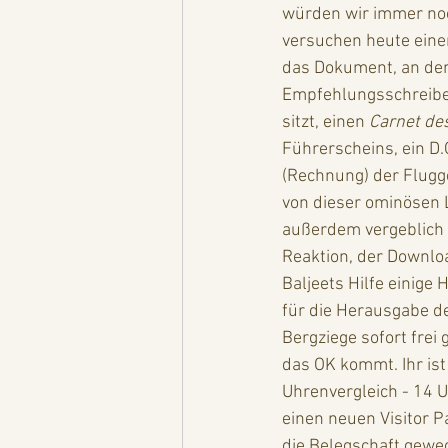
würden wir immer noc
versuchen heute einen
das Dokument, an dem 
Empfehlungsschreibe
sitzt, einen 
Carnet de
Führerscheins, ein D.
(Rechnung) der Flugge
von dieser ominösen 
außerdem vergeblich
Reaktion, der Downloa
Baljeets Hilfe einige
für die Herausgabe der
Bergziege sofort fre
das OK kommt. Ihr ist
Uhrenvergleich - 14 U
einen neuen Visitor P
die Belegschaft gewe