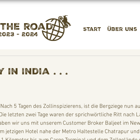
 the road
Start
Über uns
2023 - 2024
 in India . . .
 Nach 5 Tagen des Zollinspizierens, ist die Bergziege nun auch
e letzten zwei Tage waren der sprichwörtliche Ritt nach L
aben wir uns mit unserem Customer Broker Baljeet im Ne
em jetzigen Hotel nahe der Metro Haltestelle Chatrapur un