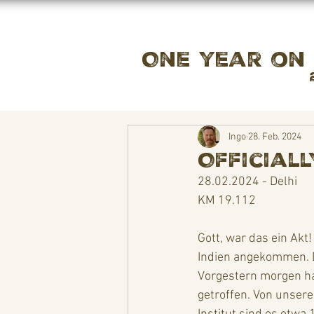
One year on
Ingo
28. Feb. 2024
Officially
28.02.2024 - Delhi
KM 19.112
Gott, war das ein Akt!
Indien angekommen. Di
Vorgestern morgen h
getroffen. Von unser