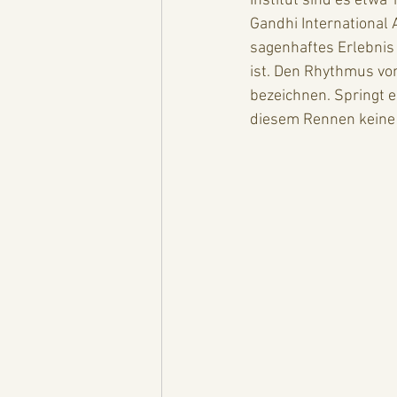
Institut sind es etwa
Gandhi International 
sagenhaftes Erlebnis 
ist. Den Rhythmus vo
bezeichnen. Springt e
diesem Rennen keine 