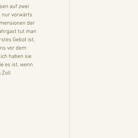
sen auf zwei 
l nur vorwärts 
imensionen der 
hrgast tut man 
stes Gebot ist, 
ns vor dem 
ich haben sie 
e es ist, wenn 
 Zoll 