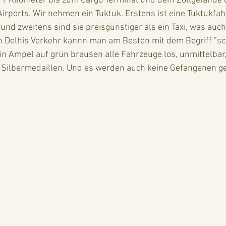
 11 Kilometer bis zum Cargo Terminal und dem Zollgelände d
Airports. Wir nehmen ein Tuktuk. Erstens ist eine Tuktukfah
und zweitens sind sie preisgünstiger als ein Taxi, was auch
n Delhis Verkehr kannn man am Besten mit dem Begriff "sch
in Ampel auf grün brausen alle Fahrzeuge los, unmittelbar, 
Silbermedaillen. Und es werden auch keine Gefangenen ge