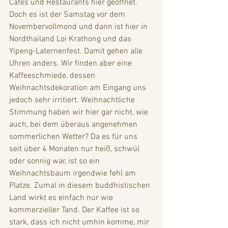
Cafés und Restaurants hier geöffnet. 
Doch es ist der Samstag vor dem 
Novembervollmond und dann ist hier in 
Nordthailand Loi Krathong und das 
Yipeng-Laternenfest. Damit gehen alle 
Uhren anders. Wir finden aber eine 
Kaffeeschmiede, dessen 
Weihnachtsdekoration am Eingang uns 
jedoch sehr irritiert. Weihnachtliche 
Stimmung haben wir hier gar nicht, wie 
auch, bei dem überaus angenehmen 
sommerlichen Wetter? Da es für uns 
seit über 4 Monaten nur heiß, schwül 
oder sonnig war, ist so ein 
Weihnachtsbaum irgendwie fehl am 
Platze. Zumal in diesem buddhistischen 
Land wirkt es einfach nur wie 
kommerzieller Tand. Der Kaffee ist so 
stark, dass ich nicht umhin komme, mir 