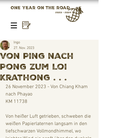
One year on the road
2023 - 2024
Ingo
27. Nov. 2023
Von Ping nach
Pong zum Loi
Krathong . . .
26 November 2023 - Von Chiang Kham 
nach Phayao
KM 11738
Von heißer Luft getrieben, schweben die 
weißen Papierlaternen langsam in den 
tiefschwarzen Vollmondhimmel, wo 