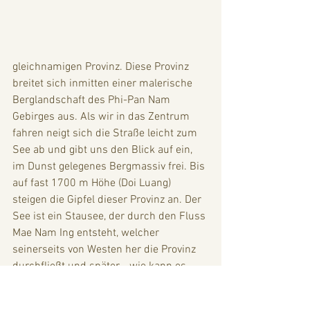
gleichnamigen Provinz. Diese Provinz 
breitet sich inmitten einer malerische 
Berglandschaft des Phi-Pan Nam 
Gebirges aus. Als wir in das Zentrum 
fahren neigt sich die Straße leicht zum 
See ab und gibt uns den Blick auf ein, 
im Dunst gelegenes Bergmassiv frei. Bis 
auf fast 1700 m Höhe (Doi Luang) 
steigen die Gipfel dieser Provinz an. Der 
See ist ein Stausee, der durch den Fluss 
Mae Nam Ing entsteht, welcher 
seinerseits von Westen her die Provinz 
durchfließt und später - wie kann es 
auch anders sein - südöstlich in den 
Mekong mündet. 