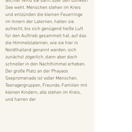
leichter Wind sie sanft über den dunkeln 
See weht. Menschen stehen im Kreis 
und entzünden die kleinen Feuerringe 
im Innern der Laternen, halten sie 
aufrecht, bis sich genügend heiße Luft 
für den Auftrieb gesammelt hat, auf das 
die Himmelslaternen, wie sie hier in 
Nordthailand genannt werden, sich 
zunächst zögerlich, dann aber doch 
schneller in den Nachthimmel erheben. 
Der große Platz an der Phayaos 
Seepromenade ist voller Menschen. 
Teenagergruppen, Freunde, Familien mit 
kleinen Kindern, alle stehen im Kreis, 
und harren der 