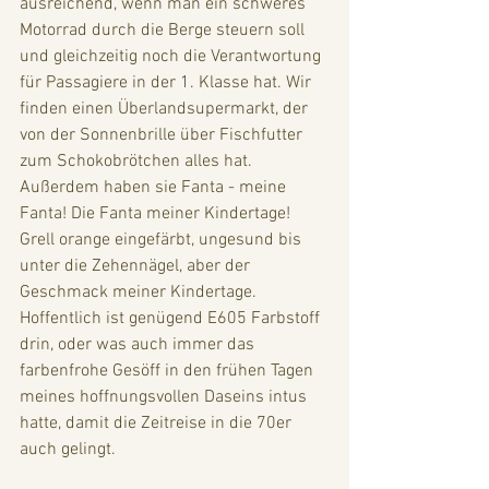
ausreichend, wenn man ein schweres 
Motorrad durch die Berge steuern soll 
und gleichzeitig noch die Verantwortung 
für Passagiere in der 1. Klasse hat. Wir 
finden einen Überlandsupermarkt, der 
von der Sonnenbrille über Fischfutter 
zum Schokobrötchen alles hat. 
Außerdem haben sie Fanta - meine 
Fanta! Die Fanta meiner Kindertage! 
Grell orange eingefärbt, ungesund bis 
unter die Zehennägel, aber der 
Geschmack meiner Kindertage. 
Hoffentlich ist genügend E605 Farbstoff 
drin, oder was auch immer das 
farbenfrohe Gesöff in den frühen Tagen 
meines hoffnungsvollen Daseins intus 
hatte, damit die Zeitreise in die 70er 
auch gelingt. 