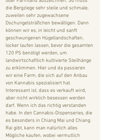
oder Farmland auszeichnen. So muss 
die Bergziege sehr steile und schmale, 
zuweilen sehr zugewachsene 
Dschungelsträßchen bewältigen. Dann 
können wir es, in leicht und sanft 
geschwungenen Hügellandschaften, 
locker laufen lassen, bevor die gesamten 
120 PS benötigt werden, um 
landwirtschaftlich kultivierte Steilhänge 
zu erklimmen. Hier und da passieren 
wir eine Farm, die sich auf den Anbau 
von Kannabis spezialisiert hat. 
Interessant ist, dass es verkauft wird, 
aber nicht wirklich besessen werden 
darf. Wenn ich das richtig verstanden 
habe. In den Cannabis-Dispenseries, die 
es besonders in Chiang Mai und Chiang 
Rai gibt, kann man natürlich alles 
Mögliche kaufen, wobei vermutlich 