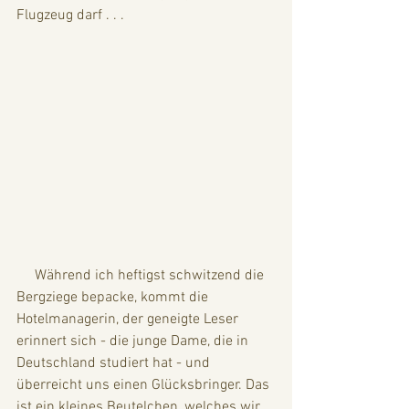
Flugzeug darf . . . 
     Während ich heftigst schwitzend die 
Bergziege bepacke, kommt die 
Hotelmanagerin, der geneigte Leser 
erinnert sich - die junge Dame, die in 
Deutschland studiert hat - und 
überreicht uns einen Glücksbringer. Das 
ist ein kleines Beutelchen, welches wir 