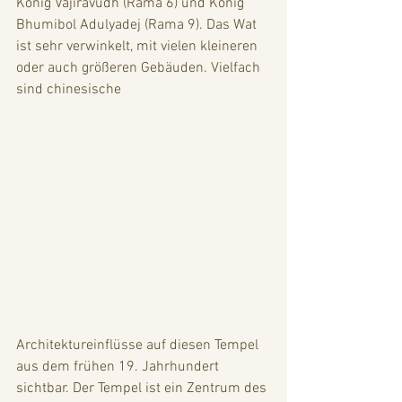
König Vajiravudh (Rama 6) und König 
Bhumibol Adulyadej (Rama 9). Das Wat 
ist sehr verwinkelt, mit vielen kleineren 
oder auch größeren Gebäuden. Vielfach 
sind chinesische 
Architektureinflüsse auf diesen Tempel 
aus dem frühen 19. Jahrhundert 
sichtbar. Der Tempel ist ein Zentrum des 