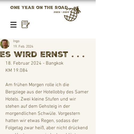
One year on the road
2023 - 2024
Ingo
19. Feb. 2024
Es wird ernst . . .
18. Februar 2024 - Bangkok
KM 19.084
Am frühen Morgen rolle ich die 
Bergziege aus der Hotellobby des Samer 
Hotels. Zwei kleine Stufen und wir 
stehen auf dem Gehsteig in der 
morgendlichen Schwüle. Vorgestern 
hatten wir etwas Regen, sodass der 
Folgetag zwar heiß, aber nicht drückend 