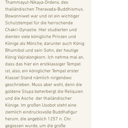
Thammayut-Nikaya-Ordens, des 
thailändischen Theravada-Buddhismus. 
Bowonniwet war und ist ein wichtiger 
Schutztempel für die herrschende 
Chakri-Dynastie. Hier studierten und 
dienten viele königliche Prinzen und 
Könige als Mönche, darunter auch König 
Bhumibol und sein Sohn, der heutige 
König Vajiralongkorn. Ich nehme mal an, 
dass das hier ein erstklassiger Tempel 
ist, also, ein königlicher Tempel erster 
Klasse! Stand nämlich nirgendwo 
geschrieben. Muss aber wohl, denn die 
goldene Stupa beherbergt die Reliquien 
und die Asche  der thailändischer 
Könige. Im großen Usobot steht eine 
ziemlich eindrucksvolle Buddhafigur 
herum, die angeblich 1257 n. Chr. 
gegossen wurde, um die große 