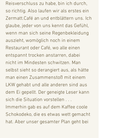
Reisverschluss zu habe, bin ich durch, 
so richtig. Also laufen wir als erstes ein 
Zermatt.Café an und entblättern uns. Ich 
glaube, jeder von uns kennt das Gefühl, 
wenn man sich seine Regenbekleidung 
auszieht, womöglich noch in einem 
Restaurant oder Café, wo alle einen 
entspannt trocken anstarren, dabei 
nicht im Mindesten schwitzen. Man 
selbst sieht so derangiert aus, als hätte 
man einen Zusammenstoß mit einem 
LKW gehabt und alle anderen sind aus 
dem Ei gepellt. Der geneigte Leser kann 
sich die Situation vorstellen . . .  
Immerhin gab es auf dem Kaffee coole 
Schokodeko, die es etwas wett gemacht 
hat. Aber unser gesamter Plan geht bei