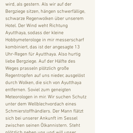
wird, als gestern. Als wir auf der 
Bergziege sitzen, hängen schwerfällige, 
schwarze Regenwolken über unserem 
Hotel. Der Wind weht Richtung 
Ayutthaya, sodass der kleine 
Hobbymeterologe in mir messerscharf 
kombiniert, das ist der angesagte 13 
Uhr-Regen für Ayutthaya. Also hurtig 
liebe Bergziege. Auf der Hälfte des 
Weges prasseln plötzlich große 
Regentropfen auf uns nieder, ausgelöst 
durch Wolken, die sich von Ayutthaya 
entfernen. Soviel zum geneigten 
Meteorologen in mir. Wir suchen Schutz 
unter dem Wellblechvordach eines 
Schmierstoffhändlers. Der Mann flätzt 
sich bei unserer Ankunft im Sessel 
zwischen seinen Ölkannistern. Steht 
plötzlich neben uns und will unser 