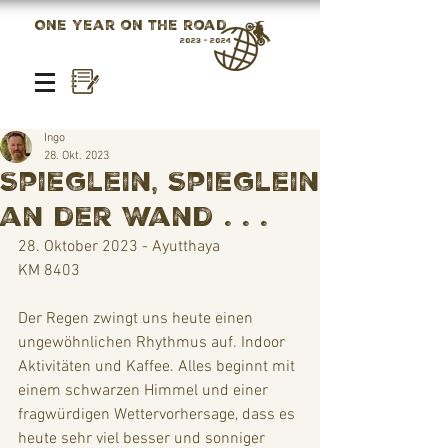
One year on the road
2023 - 2024
Ingo
28. Okt. 2023
Spieglein, Spieglein
an der Wand . . .
28. Oktober 2023 - Ayutthaya
KM 8403
Der Regen zwingt uns heute einen 
ungewöhnlichen Rhythmus auf. Indoor 
Aktivitäten und Kaffee. Alles beginnt mit 
einem schwarzen Himmel und einer 
fragwürdigen Wettervorhersage, dass es 
heute sehr viel besser und sonniger 