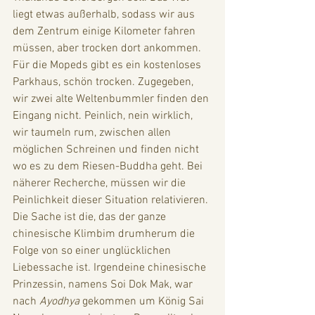
liegt etwas außerhalb, sodass wir aus 
dem Zentrum einige Kilometer fahren 
müssen, aber trocken dort ankommen. 
Für die Mopeds gibt es ein kostenloses 
Parkhaus, schön trocken. Zugegeben, 
wir zwei alte Weltenbummler finden den 
Eingang nicht. Peinlich, nein wirklich, 
wir taumeln rum, zwischen allen 
möglichen Schreinen und finden nicht 
wo es zu dem Riesen-Buddha geht. Bei 
näherer Recherche, müssen wir die 
Peinlichkeit dieser Situation relativieren. 
Die Sache ist die, das der ganze 
chinesische Klimbim drumherum die 
Folge von so einer unglücklichen 
Liebessache ist. Irgendeine chinesische 
Prinzessin, namens Soi Dok Mak, war 
nach 
Ayodhya
 gekommen um König Sai 