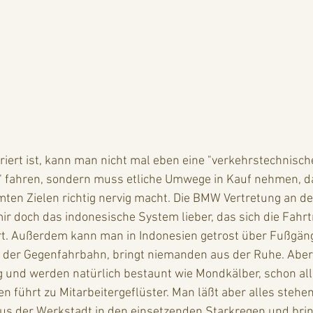
uriert ist, kann man nicht mal eben eine "verkehrstechnisch
" fahren, sondern muss etliche Umwege in Kauf nehmen, d
ten Zielen richtig nervig macht. Die BMW Vertretung an de
t mir doch das indonesische System lieber, das sich die Fahr
ert. Außerdem kann man in Indonesien getrost über Fußgän
 der Gegenfahrbahn, bringt niemanden aus der Ruhe. Aber 
g und werden natürlich bestaunt wie Mondkälber, schon all
 führt zu Mitarbeitergeflüster. Man läßt aber alles stehen
aus der Werkstadt in den einsetzenden Starkregen und brin