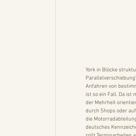
York in Blöcke strukt
Parallelverschiebung
Anfahren von bestimm
ist so ein Fall. Da is
der Mehrheit orienti
durch Shops oder auf
die Motorradabteilun
deutsches Kennzeichen
rollt Terminarbeiten 