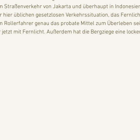
 Straßenverkehr von Jakarta und überhaupt in Indonesien
r hier üblichen gesetzlosen Verkehrssituation, das Fernlic
n Rollerfahrer genau das probate Mittel zum Überleben sei
 jetzt mit Fernlicht. Außerdem hat die Bergziege eine locke