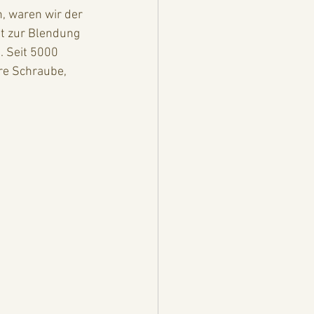
, waren wir der 
ht zur Blendung 
. Seit 5000 
re Schraube, 