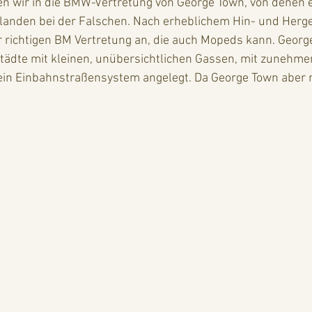
nd landen bei der Falschen. Nach erheblichem Hin- und Her
er richtigen BM Vertretung an, die auch Mopeds kann. George
ßstädte mit kleinen, unübersichtlichen Gassen, mit zunehm
 ein Einbahnstraßensystem angelegt. Da George Town aber 