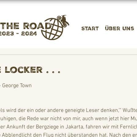
 the road
Start
Über uns
2023 - 2024
locker . . .
- George Town
els wird der ein oder andere geneigte Leser denken,'" Wußte 
ruhigen, die Rede war nicht von mir, auch wenn jetzt hier 
r Ankunft der Bergziege in Jakarta, fahren wir mit Fernlicht
 Abblendlicht den Flug nicht überstanden hat. Nach den er