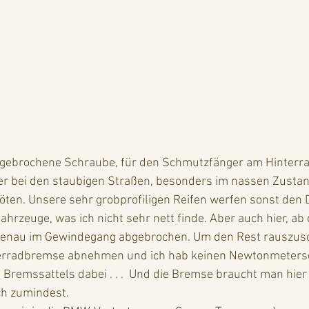
gebrochene Schraube, für den Schmutzfänger am Hinterrad.
aber bei den staubigen Straßen, besonders im nassen Zustand
ten. Unsere sehr grobprofiligen Reifen werfen sonst den D
ahrzeuge, was ich nicht sehr nett finde. Aber auch hier, ab
 genau im Gewindegang abgebrochen. Um den Rest rauszus
terradbremse abnehmen und ich hab keinen Newtonmetersc
Bremssattels dabei . . .  Und die Bremse braucht man hier 
ich zumindest.