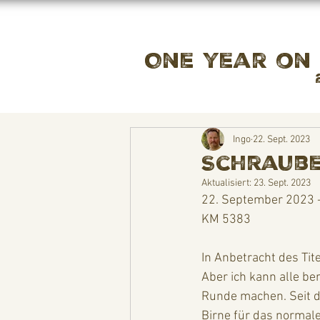
One year on
Ingo
22. Sept. 2023
Schraube 
Aktualisiert:
23. Sept. 2023
22. September 2023 
KM 5383
In Anbetracht des Tit
Aber ich kann alle be
Runde machen. Seit de
Birne für das normale