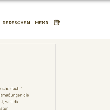
Depeschen
Mehr
ichs doch!"  
Mutmaßungen die 
, weil die 
sten 