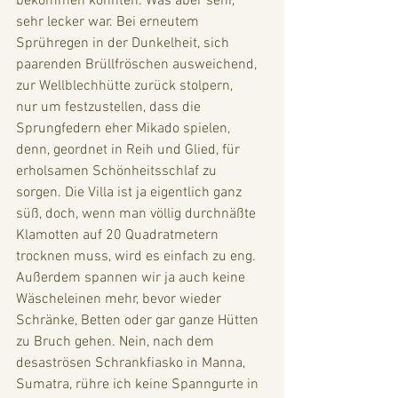
bekommen konnten. Was aber sehr, 
sehr lecker war. Bei erneutem 
Sprühregen in der Dunkelheit, sich 
paarenden Brüllfröschen ausweichend, 
zur Wellblechhütte zurück stolpern, 
nur um festzustellen, dass die 
Sprungfedern eher Mikado spielen, 
denn, geordnet in Reih und Glied, für 
erholsamen Schönheitsschlaf zu 
sorgen. Die Villa ist ja eigentlich ganz 
süß, doch, wenn man völlig durchnäßte 
Klamotten auf 20 Quadratmetern 
trocknen muss, wird es einfach zu eng. 
Außerdem spannen wir ja auch keine 
Wäscheleinen mehr, bevor wieder 
Schränke, Betten oder gar ganze Hütten 
zu Bruch gehen. Nein, nach dem 
desaströsen Schrankfiasko in Manna,  
Sumatra, rühre ich keine Spanngurte in 