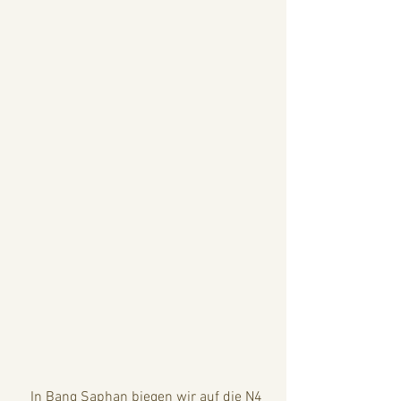
    In Bang Saphan biegen wir auf die N4 