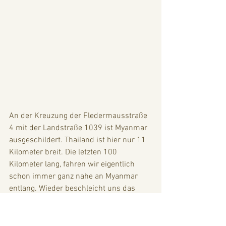
An der Kreuzung der Fledermausstraße 
4 mit der Landstraße 1039 ist Myanmar 
ausgeschildert. Thailand ist hier nur 11 
Kilometer breit. Die letzten 100 
Kilometer lang, fahren wir eigentlich 
schon immer ganz nahe an Myanmar 
entlang. Wieder beschleicht uns das 
seltsame Gefühl, dass wir gestern schon 
hatten. 
    Um 14:30 Uhr erreichen wir Hua Hin 