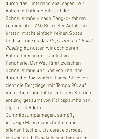
durch das Hinterland sozusagen. Wir 
hätten in Pathiu direkt auf die 
Schnellstraße 4 nach Bangkok fahren 
können, aber 260 Kilometer Autobahn 
braten, macht einfach keinen Spass. 
Und, solange es das 
Department of Rural 
Roads
 gibt, nutzen wir doch deren 
Fahrbahnen in der ländlichen 
Peripherie. Der Weg führt zwischen 
Schnellstraße und Golf von Thailand 
durch die Backwaters. Lange Strecken 
zieht die Bergziege, mit Tempo 90, auf 
menschen- und fahrzeugleeren Straßen 
entlang, gesäumt von Kokospalmhainen, 
Ölpalmenfeldern, 
Gummibaumplantagen, sumpfig-
brackige Meereseinschnitten und 
offenen Flächen, die gerade gerodet 
worden sind. Roadkills sind hier an der 