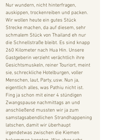
Nur wundern, nicht hinterfragen, 
auskippen, trockenreiben und packen. 
Wir wollen heute ein gutes Stück 
Strecke machen, da auf diesem, sehr 
schmalem Stück von Thailand eh nur 
die Schnellstraße bleibt. Es sind knapp 
260 Kilometer nach Hua Hin. Unsere 
Gastgeberin verzieht verächtlich ihre 
Gesichtsmuskeln, reiner Touriort, meint 
sie, schreckliche Hotelburgen, voller 
Menschen, laut, Party, usw. Nun ja, 
eigentlich alles, was Pathiu nicht ist. 
Fing ja schon mit einer 4 stündigen 
Zwangspause nachmittags an und 
anschließend mussten wir ja zum 
samstagsabendlichen Strandhappening 
latschen, damit wir überhaupt 
irgendetwas zwischen die Kiemen 