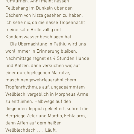
rumturnen. Anni meint nassen 
Fellbehang im Dunkeln über den 
Dächern von Nizza gesehen zu haben. 
Ich sehe nix, da die nasse Tropennacht 
meine kalte Brille völlig mit 
Kondenswasser beschlagen hat. 
    Die Übernachtung in Pathiu wird uns 
wohl immer in Erinnerung bleiben. 
Nachmittags regnet es 4 Stunden Hunde 
und Katzen, dann versuchen wir, auf 
einer durchgelegenen Matratze, 
maschinengewehrfeuerähnlichem 
Tropfenrhythmus auf, ungedeämmtem 
Wellblech, vergeblich in Morpheus Arme 
zu entfliehen. Halbwegs auf den 
fliegenden Teppich geklettert, schreit die 
Bergziege Zeter und Mordio, Fehlalarm, 
dann Affen auf dem heißen 
Wellblechdach . . .  Läuft.