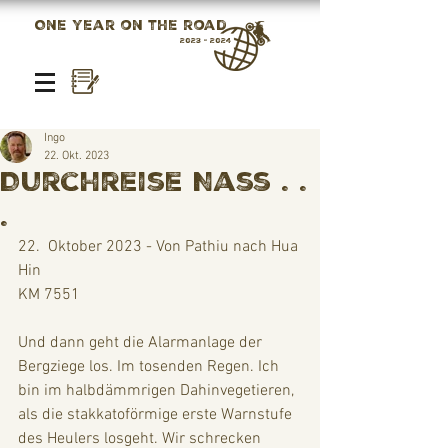
One year on the road
2023 - 2024
Ingo
22. Okt. 2023
Durchreise Nass . .
.
22.  Oktober 2023 - Von Pathiu nach Hua 
Hin
KM 7551
Und dann geht die Alarmanlage der 
Bergziege los. Im tosenden Regen. Ich 
bin im halbdämmrigen Dahinvegetieren, 
als die stakkatoförmige erste Warnstufe 
des Heulers losgeht. Wir schrecken 