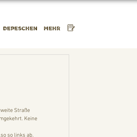
Depeschen
Mehr
zweite Straße 
umgekehrt. Keine 
so so links ab. 