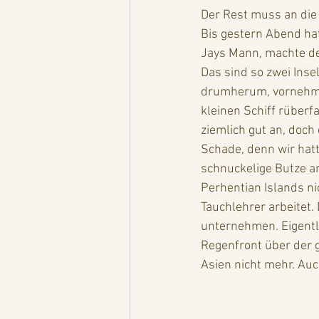
Der Rest muss an die
Bis gestern Abend hat
Jays Mann, machte den
Das sind so zwei Inse
drumherum, vornehml
kleinen Schiff rüberf
ziemlich gut an, doch
Schade, denn wir hat
schnuckelige Butze am
Perhentian Islands ni
Tauchlehrer arbeitet.
unternehmen. Eigentlic
Regenfront über der 
Asien nicht mehr. Auc