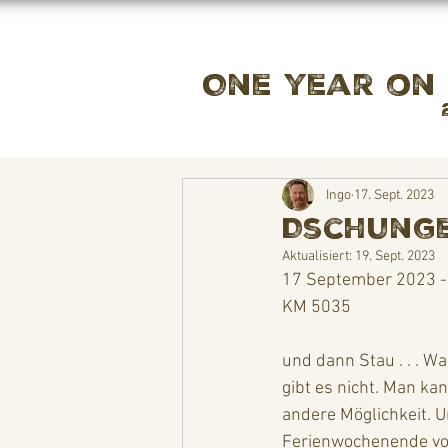
One year on
Ingo
17. Sept. 2023
Dschungeli
Aktualisiert:
19. Sept. 2023
17 September 2023 - 
KM 5035
und dann Stau . . . Wa
gibt es nicht. Man ka
andere Möglichkeit. 
Ferienwochenende vorbe