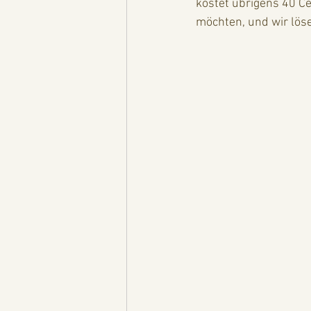
kostet übrigens 40 Cen
möchten, und wir lös