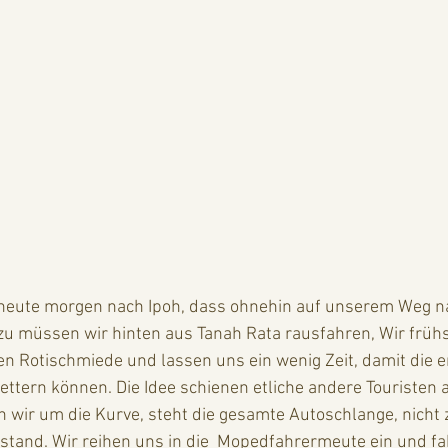
r heute morgen nach Ipoh, dass ohnehin auf unserem Weg 
zu müssen wir hinten aus Tanah Rata rausfahren, Wir frühs
 Rotischmiede und lassen uns ein wenig Zeit, damit die e
ttern können. Die Idee schienen etliche andere Touristen 
ir um die Kurve, steht die gesamte Autoschlange, nicht 
lstand. Wir reihen uns in die  Mopedfahrermeute ein und f