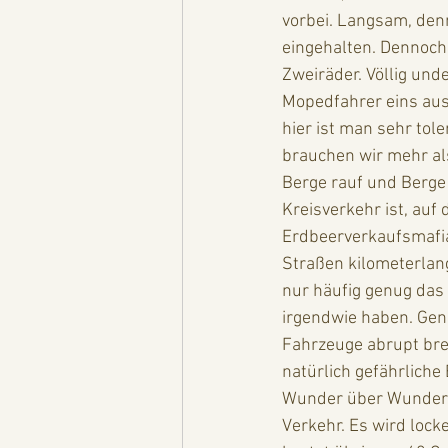
vorbei. Langsam, denn
eingehalten. Dennoch 
Zweiräder. Völlig un
Mopedfahrer eins aus
hier ist man sehr tol
brauchen wir mehr al
Berge rauf und Berge 
Kreisverkehr ist, au
Erdbeerverkaufsmafia,
Straßen kilometerlan
nur häufig genug das
irgendwie haben. Gen
Fahrzeuge abrupt bre
natürlich gefährlich
Wunder über Wunder d
Verkehr. Es wird lock