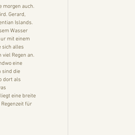
e morgen auch. 
rd. Gerard, 
ntian Islands. 
kisem Wasser 
ur mit einem 
sich alles 
 viel Regen an. 
ndwo eine 
 sind die 
 dort als 
was 
iegt eine breite 
Regenzeit für 