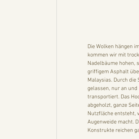
Die Wolken hängen im
kommen wir mit trock
Nadelbäume hohen, sc
griffigem Asphalt üb
Malaysias. Durch die
gelassen, nur an und 
transportiert. Das Ho
abgeholzt, ganze Sei
Nutzfläche entsteht, 
Augenweide macht. Di
Konstrukte reichen ga