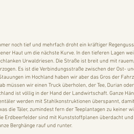
mer noch tief und mehrfach droht ein kräftiger Regenguss
ener Haut um die nächste Kurve. In den tieferen Lagen wei
hlanken Urwaldriesen. Die Straße ist breit und mit rauem,
erzogen. Es ist die Verbindungsstraße zwischen der Ost- u
 Stauungen im Hochland haben wir aber das Gros der Fahrz
ab müssen wir einen Truck überholen, der Tee, Durian ode
chland ist völlig in der Hand der Landwirtschaft. Ganze Hän
tentäler werden mit Stahlkonstruktionen überspannt, dami
was die Täler, zumindest fern der Teeplantagen zu keiner wi
e Erdbeerfelder sind mit Kunststoffplanen überdacht und 
nze Berghänge rauf und runter.  