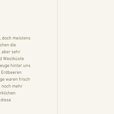
, doch meistens 
chen die 
 aber sehr 
nd Westküste 
euge hinter uns 
r Erdbeeren 
ge waren frisch 
t noch mehr 
rklichen 
diese 