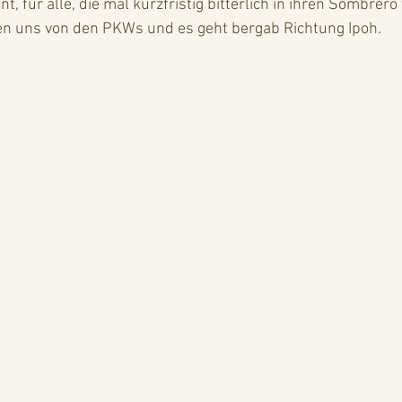
t, für alle, die mal kurzfristig bitterlich in ihren Sombrero
en uns von den PKWs und es geht bergab Richtung Ipoh.