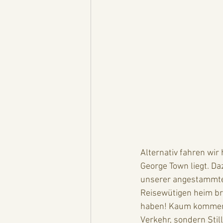
Alternativ fahren wi
George Town liegt. Da
unserer angestammten
Reisewütigen heim bre
haben! Kaum kommen w
Verkehr, sondern Stil