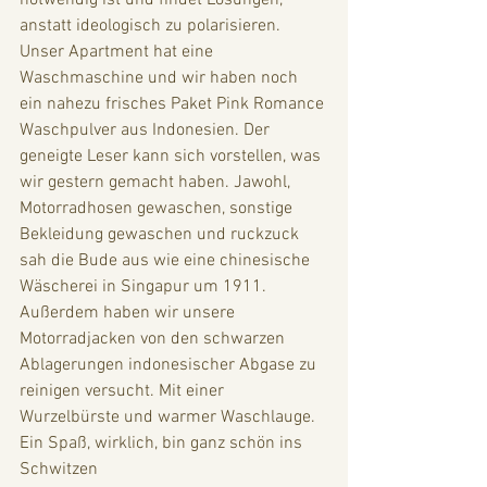
notwendig ist und findet Lösungen, 
anstatt ideologisch zu polarisieren. 
Unser Apartment hat eine 
Waschmaschine und wir haben noch 
ein nahezu frisches Paket Pink Romance 
Waschpulver aus Indonesien. Der 
geneigte Leser kann sich vorstellen, was 
wir gestern gemacht haben. Jawohl, 
Motorradhosen gewaschen, sonstige 
Bekleidung gewaschen und ruckzuck 
sah die Bude aus wie eine chinesische 
Wäscherei in Singapur um 1911. 
Außerdem haben wir unsere 
Motorradjacken von den schwarzen 
Ablagerungen indonesischer Abgase zu 
reinigen versucht. Mit einer 
Wurzelbürste und warmer Waschlauge. 
Ein Spaß, wirklich, bin ganz schön ins 
Schwitzen 