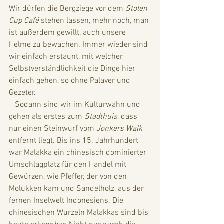
Wir dürfen die Bergziege vor dem 
Stolen 
Cup Café 
stehen lassen, mehr noch, man 
ist außerdem gewillt, auch unsere 
Helme zu bewachen. Immer wieder sind 
wir einfach erstaunt, mit welcher 
Selbstverständlichkeit die Dinge hier 
einfach gehen, so ohne Palaver und 
Gezeter. 
   Sodann sind wir im Kulturwahn und 
gehen als erstes zum 
Stadthuis
, dass 
nur einen Steinwurf vom 
Jonkers Walk
entfernt liegt. Bis ins 15. Jahrhundert 
war Malakka ein chinesisch dominierter 
Umschlagplatz für den Handel mit 
Gewürzen, wie Pfeffer, der von den 
Molukken kam und Sandelholz, aus der 
fernen Inselwelt Indonesiens. Die 
chinesischen Wurzeln Malakkas sind bis 