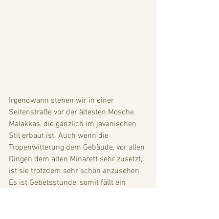
Irgendwann stehen wir in einer 
Seitenstraße vor der ältesten Mosche 
Malakkas, die gänzlich im javanischen 
Stil erbaut ist. Auch wenn die 
Tropenwitterung dem Gebäude, vor allen 
Dingen dem alten Minarett sehr zusetzt, 
ist sie trotzdem sehr schön anzusehen. 
Es ist Gebetsstunde, somit fällt ein 
Besuch aus, aber vielleicht ergibt sich 
morgen die Gelegenheit. Beim alten 
chinesischen