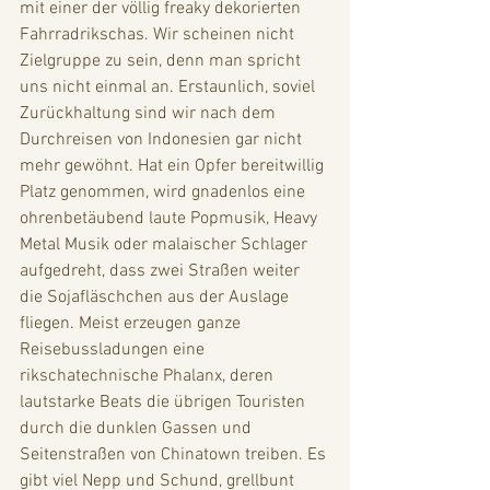
mit einer der völlig freaky dekorierten 
Fahrradrikschas. Wir scheinen nicht 
Zielgruppe zu sein, denn man spricht 
uns nicht einmal an. Erstaunlich, soviel 
Zurückhaltung sind wir nach dem 
Durchreisen von Indonesien gar nicht 
mehr gewöhnt. Hat ein Opfer bereitwillig 
Platz genommen, wird gnadenlos eine 
ohrenbetäubend laute Popmusik, Heavy 
Metal Musik oder malaischer Schlager 
aufgedreht, dass zwei Straßen weiter 
die Sojafläschchen aus der Auslage 
fliegen. Meist erzeugen ganze 
Reisebussladungen eine 
rikschatechnische Phalanx, deren 
lautstarke Beats die übrigen Touristen 
durch die dunklen Gassen und 
Seitenstraßen von Chinatown treiben. Es 
gibt viel Nepp und Schund, grellbunt 