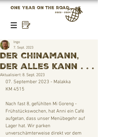
One year on the road
2023 - 2024
Ingo
7. Sept. 2023
Der Chinamann,
der alles kann . . .
Aktualisiert:
8. Sept. 2023
07. September 2023 - Malakka
KM 4515
Nach fast 8, gefühlten Mi Goreng - 
Frühstückswochen, hat Anni ein Café 
aufgetan, dass unser Menübegehr auf 
Lager hat. Wir parken 
unverschämterweise direkt vor dem 