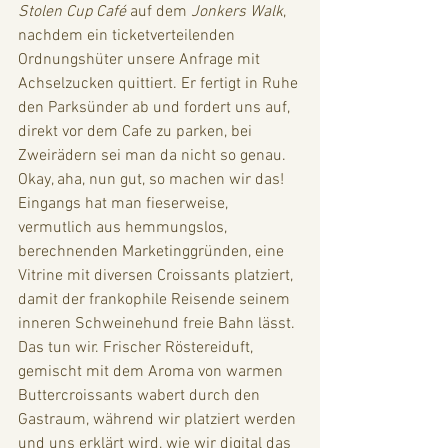
Stolen Cup Café 
auf dem 
Jonkers Walk
,
nachdem ein ticketverteilenden 
Ordnungshüter unsere Anfrage mit 
Achselzucken quittiert. Er fertigt in Ruhe 
den Parksünder ab und fordert uns auf, 
direkt vor dem Cafe zu parken, bei 
Zweirädern sei man da nicht so genau. 
Okay, aha, nun gut, so machen wir das! 
Eingangs hat man fieserweise, 
vermutlich aus hemmungslos, 
berechnenden Marketinggründen, eine 
Vitrine mit diversen Croissants platziert, 
damit der frankophile Reisende seinem 
inneren Schweinehund freie Bahn lässt. 
Das tun wir. Frischer Röstereiduft, 
gemischt mit dem Aroma von warmen 
Buttercroissants wabert durch den 
Gastraum, während wir platziert werden 
und uns erklärt wird, wie wir digital das 