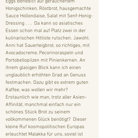
Eggs Benedict auf geräuchertem 
Honigschinken, Röstbrot, hausgemachte 
Sauce Hollondaise, Salat mit Senf-Honig-
Dressing . . .  Da kann so asiatisches 
Essen schon mal auf Platz zwei in der 
kulinarischen Hitliste rutschen. Jawohl. 
Anni hat Sauerteigbrot, so richtiges, mit 
Avocadocreme, Pecorinoraspeln und 
Portobellopilzen mit Pinienkernen. An 
ihrem glasigen Blick kann ich einen 
unglaublich erhöhten Grad an Genuss 
festmachen. Dazu gibt es extrem guten 
Kaffee, was wollen wir mehr? 
Erstaunlich wie man, trotz aller Asien-
Affinität, manchmal einfach nur ein 
schönes Stück Brot zu seinem 
vollkommenen Glück benötigt?  Dieser 
kleine Ruf kosmopolitischen Europas 
erleuchtet Malakka für uns, soviel ist 