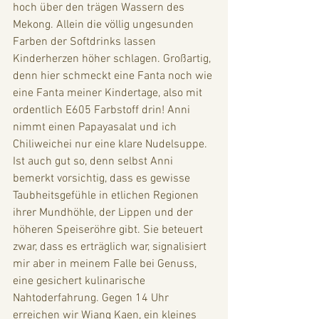
hoch über den trägen Wassern des 
Mekong. Allein die völlig ungesunden 
Farben der Softdrinks lassen 
Kinderherzen höher schlagen. Großartig, 
denn hier schmeckt eine Fanta noch wie 
eine Fanta meiner Kindertage, also mit 
ordentlich E605 Farbstoff drin! Anni 
nimmt einen Papayasalat und ich 
Chiliweichei nur eine klare Nudelsuppe. 
Ist auch gut so, denn selbst Anni 
bemerkt vorsichtig, dass es gewisse 
Taubheitsgefühle in etlichen Regionen 
ihrer Mundhöhle, der Lippen und der 
höheren Speiseröhre gibt. Sie beteuert 
zwar, dass es erträglich war, signalisiert 
mir aber in meinem Falle bei Genuss, 
eine gesichert kulinarische 
Nahtoderfahrung. Gegen 14 Uhr 
erreichen wir Wiang Kaen, ein kleines 