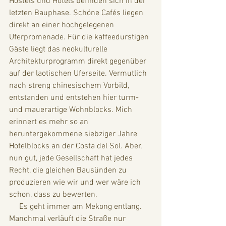
Hostels und Hotels befinden sich in der 
letzten Bauphase. Schöne Cafés liegen 
direkt an einer hochgelegenen 
Uferpromenade. Für die kaffeedurstigen 
Gäste liegt das neokulturelle 
Architekturprogramm direkt gegenüber 
auf der laotischen Uferseite. Vermutlich 
nach streng chinesischem Vorbild, 
entstanden und entstehen hier turm- 
und mauerartige Wohnblocks. Mich 
erinnert es mehr so an 
heruntergekommene siebziger Jahre 
Hotelblocks an der Costa del Sol. Aber, 
nun gut, jede Gesellschaft hat jedes 
Recht, die gleichen Bausünden zu 
produzieren wie wir und wer wäre ich 
schon, dass zu bewerten. 
     Es geht immer am Mekong entlang. 
Manchmal verläuft die Straße nur 