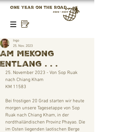
One year on the road
2023 - 2024
Ingo
25. Nov. 2023
Am Mekong
entlang . . .
25. November 2023 - Von Sop Ruak 
nach Chiang Kham
KM 11583
Bei frostigen 20 Grad starten wir heute 
morgen unsere Tagesetappe von Sop 
Ruak nach Chiang Kham, in der 
nordthailändischen Provinz Phayao. Die 
im Osten liegenden laotischen Berge 