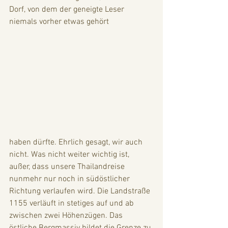
Dorf, von dem der geneigte Leser 
niemals vorher etwas gehört 
haben dürfte. Ehrlich gesagt, wir auch 
nicht. Was nicht weiter wichtig ist, 
außer, dass unsere Thailandreise 
nunmehr nur noch in südöstlicher 
Richtung verlaufen wird. Die Landstraße 
1155 verläuft in stetiges auf und ab 
zwischen zwei Höhenzügen. Das 
östliche Bergmassiv bildet die Grenze zu 