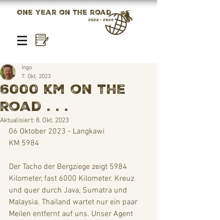
One year on the road
2023 - 2024
Ingo
7. Okt. 2023
6000 km on the
road . . .
Aktualisiert:
8. Okt. 2023
06 Oktober 2023 - Langkawi
KM 5984 
Der Tacho der Bergziege zeigt 5984 
Kilometer, fast 6000 Kilometer. Kreuz 
und quer durch Java, Sumatra und 
Malaysia. Thailand wartet nur ein paar 
Meilen entfernt auf uns. Unser Agent 