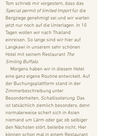
Tom schrieb mir vorgestern, dass das 
Special permit of limited Import 
für die 
Bergziege genehmigt sei und wir warten 
jetzt nur noch auf die Unterlagen. In 10 
Tagen wollen wir nach Thailand 
einreisen. So lange sind wir hier auf 
Langkawi in unserem sehr schönen 
Hotel mit seinem Restaurant 
The 
Smiling Buffalo
. 
    Morgens haben wir in diesem Hotel 
eine ganz eigene Routine entwickelt. Auf 
der Buchungsplattform stand in der 
Zimmerbeschreibung unter 
Besonderheiten, 
Schallisolierung
. Das 
ist tatsächlich ziemlich besonders, denn 
normalerweise schert sich in Asien 
niemand um Lärm oder gar, ob selbiger 
den Nächsten stört, beileibe nicht. Hier 
können schon mal in einem Restaurant 