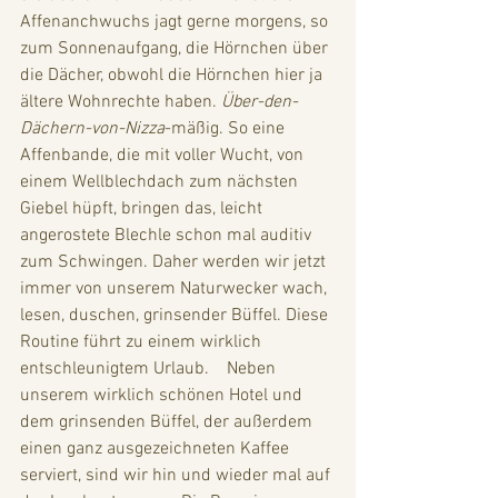
Affenanchwuchs jagt gerne morgens, so 
zum Sonnenaufgang, die Hörnchen über 
die Dächer, obwohl die Hörnchen hier ja 
ältere Wohnrechte haben. 
Über-den-
Dächern-von-Nizza
-mäßig. So eine 
Affenbande, die mit voller Wucht, von 
einem Wellblechdach zum nächsten 
Giebel hüpft, bringen das, leicht 
angerostete Blechle schon mal auditiv 
zum Schwingen. Daher werden wir jetzt 
immer von unserem Naturwecker wach, 
lesen, duschen, grinsender Büffel. Diese 
Routine führt zu einem wirklich 
entschleunigtem Urlaub.    Neben 
unserem wirklich schönen Hotel und 
dem grinsenden Büffel, der außerdem 
einen ganz ausgezeichneten Kaffee 
serviert, sind wir hin und wieder mal auf 