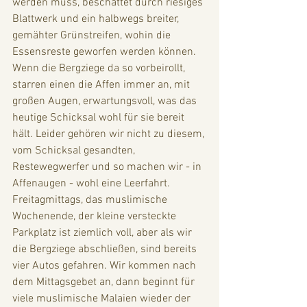
werden muss, beschattet durch riesiges 
Blattwerk und ein halbwegs breiter, 
gemähter Grünstreifen, wohin die 
Essensreste geworfen werden können. 
Wenn die Bergziege da so vorbeirollt, 
starren einen die Affen immer an, mit 
großen Augen, erwartungsvoll, was das 
heutige Schicksal wohl für sie bereit 
hält. Leider gehören wir nicht zu diesem, 
vom Schicksal gesandten, 
Restewegwerfer und so machen wir - in 
Affenaugen - wohl eine Leerfahrt. 
Freitagmittags, das muslimische 
Wochenende, der kleine versteckte 
Parkplatz ist ziemlich voll, aber als wir 
die Bergziege abschließen, sind bereits 
vier Autos gefahren. Wir kommen nach 
dem Mittagsgebet an, dann beginnt für 
viele muslimische Malaien wieder der 