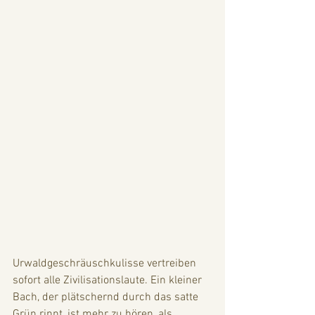
Urwaldgeschräuschkulisse vertreiben 
sofort alle Zivilisationslaute. Ein kleiner 
Bach, der plätschernd durch das satte 
Grün rinnt, ist mehr zu hören, als 