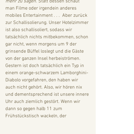
mehr zu sagen
. Statt dessen schaut 
man Filme oder irgendein anderes 
mobiles Entertainment . . .  Aber zurück 
zur Schallisolierung. Unser Hotelzimmer 
ist also schallisoliert, sodass wir 
tatsächlich nichts mitbekommen, schon 
gar nicht, wenn morgens um 9 der 
grinsende Büffel loslegt und die Gäste 
von der ganzen Insel herbeiströmen. 
Gestern ist doch tatsächlich ein Typ in 
einem orange-schwarzem Lamborghini-
Diabolo vorgefahren, den haben wir 
auch nicht gehört. Also, wir hören nix 
und dementsprechend ist unsere innere 
Uhr auch ziemlich gestört. Wenn wir 
dann so gegen halb 11 zum 
Frühstückstisch wackeln, der 