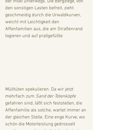
der Insel unterwegs. Die Bergziege, von 
den sonstigen Lasten befreit, zieht 
geschmeidig durch die Urwaldkurven, 
weicht mit Leichtigkeit den 
Affenfamilien aus, die am Straßenrand 
logieren und auf prallgefüllte 
Mülltüten spekulieren. Da wir jetzt 
mehrfach zum 
Sand der Totenköpfe 
gefahren sind, läßt sich feststellen, die 
Affenfamilie als solche, wartet immer an 
der gleichen Stelle. Eine enge Kurve, wo 
schön die Motorleistung gedrosselt 