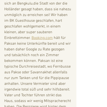
sich an Bengkulu,die Stadt von der die 
Holländer gesagt haben, dass sie nahezu 
unmöglich zu erreichen sei! Wir haben 
im BK Guesthouse geschlafen, hart 
geschlafen wohlgemerkt, in einem 
kleinen, aber super sauberen 
Einbrettzimmer. 
Booking.com
 hält für 
Paksan keine Unterkünfte bereit und wir 
haben daher Google zu Rate gezogen 
und tatsächlich noch ein Zimmer 
bekommen können. Paksan ist eine 
typische Durchreisestadt, wo Fernbusse 
aus Pakse oder Savannakhet allenfalls 
nur zum Tanken und für die Pippipause 
anhalten. Unsere Vermieter sind aber 
irgendwie total süß und sehr hilfsbereit. 
Vater und Tochter führen strikt das 
Haus, sodass wir wenig Mitspracherecht 
haben. Die Bergziege wird hinter dem 