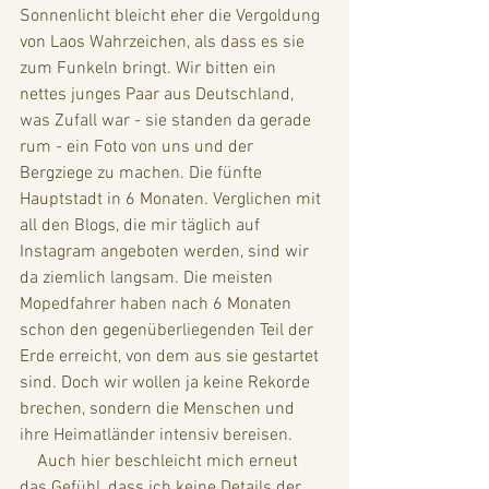
Sonnenlicht bleicht eher die Vergoldung 
von Laos Wahrzeichen, als dass es sie 
zum Funkeln bringt. Wir bitten ein 
nettes junges Paar aus Deutschland, 
was Zufall war - sie standen da gerade 
rum - ein Foto von uns und der 
Bergziege zu machen. Die fünfte 
Hauptstadt in 6 Monaten. Verglichen mit 
all den Blogs, die mir täglich auf 
Instagram angeboten werden, sind wir 
da ziemlich langsam. Die meisten 
Mopedfahrer haben nach 6 Monaten 
schon den gegenüberliegenden Teil der 
Erde erreicht, von dem aus sie gestartet 
sind. Doch wir wollen ja keine Rekorde 
brechen, sondern die Menschen und 
ihre Heimatländer intensiv bereisen. 
    Auch hier beschleicht mich erneut 
das Gefühl, dass ich keine Details der 