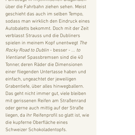
über die Fahrbahn ziehen sehen. Meist 
geschieht das auch im selben Tempo, 
sodass man wirklich den Eindruck eines 
Autobaletts bekommt. Doch mit der Zeit 
verblasst Strauss und die Dubliners 
spielen in meinem Kopf unentwegt 
The 
Rocky Road to Dublin
 - besser - ...
 to 
Vientiane
! Spassbremsen sind die 40 
Tonner, deren Räder die Dimensionen 
einer fliegenden Untertasse haben und 
einfach, ungeachtet der jeweiligen 
Grabentiefe, über alles hinwegballern. 
Das geht nicht immer gut, viele bleiben 
mit gerissenen Reifen am Straßenrand 
oder gerne auch mittig auf der Straße 
liegen, da ihr Reifenprofil so glatt ist, wie 
die kupferne Oberfläche eines 
Schweizer Schokoladentopfs.