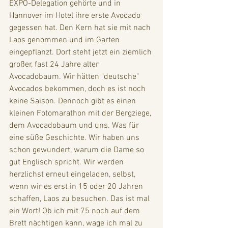
EXPO-Delegation gehörte und in 
Hannover im Hotel ihre erste Avocado 
gegessen hat. Den Kern hat sie mit nach 
Laos genommen und im Garten 
eingepflanzt. Dort steht jetzt ein ziemlich 
großer, fast 24 Jahre alter 
Avocadobaum. Wir hätten "deutsche" 
Avocados bekommen, doch es ist noch 
keine Saison. Dennoch gibt es einen 
kleinen Fotomarathon mit der Bergziege, 
dem Avocadobaum und uns. Was für 
eine süße Geschichte. Wir haben uns 
schon gewundert, warum die Dame so 
gut Englisch spricht. Wir werden 
herzlichst erneut eingeladen, selbst, 
wenn wir es erst in 15 oder 20 Jahren 
schaffen, Laos zu besuchen. Das ist mal 
ein Wort! Ob ich mit 75 noch auf dem 
Brett nächtigen kann, wage ich mal zu 