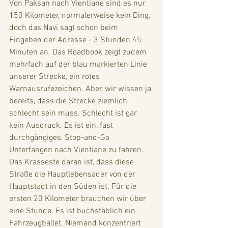
Von Paksan nach Vientiane sind es nur 
150 Kilometer, normalerweise kein Ding, 
doch das Navi sagt schon beim 
Eingeben der Adresse - 3 Stunden 45 
Minuten an. Das Roadbook zeigt zudem 
mehrfach auf der blau markierten Linie 
unserer Strecke, ein rotes 
Warnausrufezeichen. Aber, wir wissen ja 
bereits, dass die Strecke ziemlich 
schlecht sein muss. Schlecht ist gar 
kein Ausdruck. Es ist ein, fast 
durchgängiges, Stop-and-Go 
Unterfangen nach Vientiane zu fahren. 
Das Krasseste daran ist, dass diese 
Straße die Hauptlebensader von der 
Hauptstadt in den Süden ist. Für die 
ersten 20 Kilometer brauchen wir über 
eine Stunde. Es ist buchstäblich ein 
Fahrzeugballet. Niemand konzentriert 