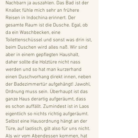
Nachbarn ja auszahlen. Das Bad ist der 
Knaller, fühle mich sehr an frühere 
Reisen in Indochina erinnert. Der 
gesamte Raum ist die Dusche. Egal, ob 
da ein Waschbecken, eine 
Toilettenschüssel und sonst was drin ist, 
beim Duschen wird alles naß. Wir sind 
aber in einem gepflegten Haushalt, 
daher sollte die Holztüre nicht nass 
werden und so hat man kurzerhand 
einen Duschvorhang direkt innen, neben 
der Badezimmertür aufgehängt! Jawohl, 
Ordnung muss sein. Überhaupt ist das 
ganze Haus derartig aufgeräumt, dass 
es schon auffällt. Zumindest ist in Laos 
eigentlich so nichts richtig aufgeräumt. 
Selbst eine Hausordnung hängt an der 
Türe, auf laotisch, gilt also für uns nicht. 
Als wir vom Abendessen kommen, hat 