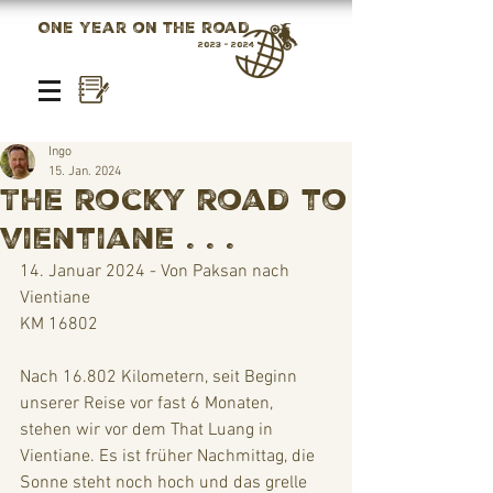
One year on the road
2023 - 2024
Ingo
15. Jan. 2024
The rocky road to
Vientiane . . .
14. Januar 2024 - Von Paksan nach 
Vientiane
KM 16802
Nach 16.802 Kilometern, seit Beginn 
unserer Reise vor fast 6 Monaten, 
stehen wir vor dem That Luang in 
Vientiane. Es ist früher Nachmittag, die 
Sonne steht noch hoch und das grelle 