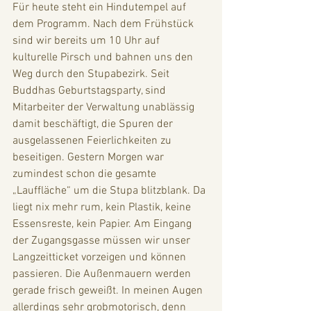
Für heute steht ein Hindutempel auf 
dem Programm. Nach dem Frühstück 
sind wir bereits um 10 Uhr auf 
kulturelle Pirsch und bahnen uns den 
Weg durch den Stupabezirk. Seit 
Buddhas Geburtstagsparty, sind 
Mitarbeiter der Verwaltung unablässig 
damit beschäftigt, die Spuren der 
ausgelassenen Feierlichkeiten zu 
beseitigen. Gestern Morgen war 
zumindest schon die gesamte 
„Lauffläche“ um die Stupa blitzblank. Da 
liegt nix mehr rum, kein Plastik, keine 
Essensreste, kein Papier. Am Eingang 
der Zugangsgasse müssen wir unser 
Langzeitticket vorzeigen und können 
passieren. Die Außenmauern werden 
gerade frisch geweißt. In meinen Augen 
allerdings sehr grobmotorisch, denn 