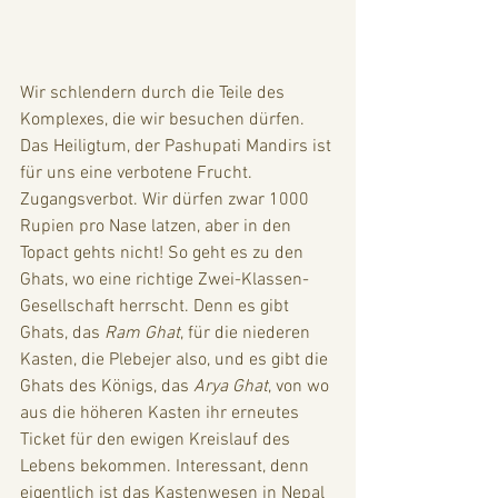
Wir schlendern durch die Teile des 
Komplexes, die wir besuchen dürfen. 
Das Heiligtum, der Pashupati Mandirs ist 
für uns eine verbotene Frucht. 
Zugangsverbot. Wir dürfen zwar 1000 
Rupien pro Nase latzen, aber in den 
Topact gehts nicht! So geht es zu den 
Ghats, wo eine richtige Zwei-Klassen-
Gesellschaft herrscht. Denn es gibt 
Ghats, das 
Ram Ghat
, für die niederen 
Kasten, die Plebejer also, und es gibt die 
Ghats des Königs, das 
Arya Ghat
, von wo 
aus die höheren Kasten ihr erneutes 
Ticket für den ewigen Kreislauf des 
Lebens bekommen. Interessant, denn 
eigentlich ist das Kastenwesen in Nepal 