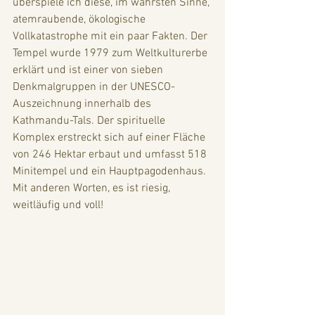
überspiele ich diese, im wahrsten Sinne, 
atemraubende, ökologische 
Vollkatastrophe mit ein paar Fakten. Der 
Tempel wurde 1979 zum Weltkulturerbe 
erklärt und ist einer von sieben 
Denkmalgruppen in der UNESCO-
Auszeichnung innerhalb des 
Kathmandu-Tals. Der spirituelle 
Komplex erstreckt sich auf einer Fläche 
von 246 Hektar erbaut und umfasst 518 
Minitempel und ein Hauptpagodenhaus. 
Mit anderen Worten, es ist riesig, 
weitläufig und voll!