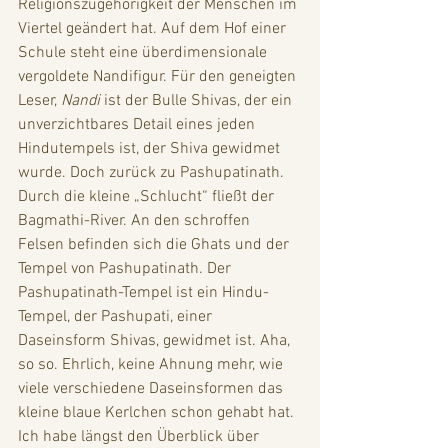
Religionszugehörigkeit der Menschen im 
Viertel geändert hat. Auf dem Hof einer 
Schule steht eine überdimensionale 
vergoldete Nandifigur. Für den geneigten 
Leser, 
Nandi 
ist der Bulle Shivas, der ein 
unverzichtbares Detail eines jeden 
Hindutempels ist, der Shiva gewidmet 
wurde. Doch zurück zu Pashupatinath. 
Durch die kleine „Schlucht“ fließt der 
Bagmathi-River. An den schroffen 
Felsen befinden sich die Ghats und der 
Tempel von Pashupatinath. Der 
Pashupatinath-Tempel ist ein Hindu-
Tempel, der Pashupati, einer 
Daseinsform Shivas, gewidmet ist. Aha, 
so so. Ehrlich, keine Ahnung mehr, wie 
viele verschiedene Daseinsformen das 
kleine blaue Kerlchen schon gehabt hat. 
Ich habe längst den Überblick über 