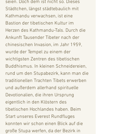
seien. Doch dem ist nicht so. Dieses 
Städtchen, längst städtebaulich mit 
Kathmandu verwachsen, ist eine 
Bastion der tibetischen Kultur im 
Herzen des Kathmandu-Tals. Durch die 
Ankunft Tausender Tibeter nach der 
chinesischen Invasion, im Jahr 1959, 
wurde der Tempel zu einem der 
wichtigsten Zentren des tibetischen 
Buddhismus. In kleinen Schneidereien, 
rund um den Stupabezirk, kann man die 
traditionellen Trachten Tibets erwerben 
und außerdem allerhand spirituelle 
Devotionalien, die ihren Ursprung 
eigentlich in den Klöstern des 
tibetischen Hochlandes haben. Beim 
Start unseres Everest Rundfluges 
konnten wir schon einen Blick auf die 
große Stupa werfen, da der Bezirk in 