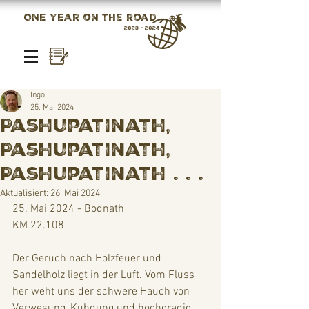
One year on the road
2023 - 2024
Ingo
25. Mai 2024
Pashupatinath,
Pashupatinath,
Pashupatinath . . .
Aktualisiert:
26. Mai 2024
25. Mai 2024 - Bodnath
KM 22.108
Der Geruch nach Holzfeuer und 
Sandelholz liegt in der Luft. Vom Fluss 
her weht uns der schwere Hauch von 
Verwesung, Kuhdung und hochgradig 