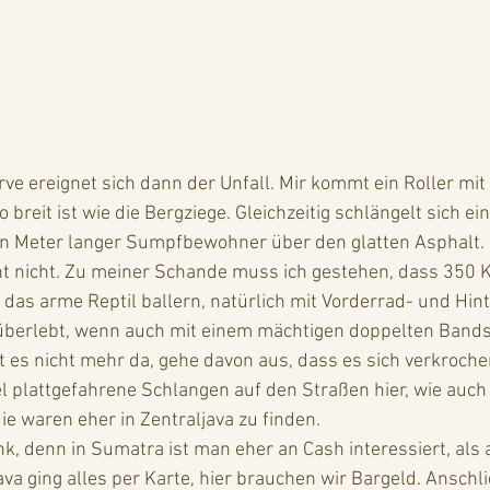
ve ereignet sich dann der Unfall. Mir kommt ein Roller mi
breit ist wie die Bergziege. Gleichzeitig schlängelt sich ein
nen Meter langer Sumpfbewohner über den glatten Asphalt.
ht nicht. Zu meiner Schande muss ich gestehen, dass 350 K
 das arme Reptil ballern, natürlich mit Vorderrad- und Hint
 überlebt, wenn auch mit einem mächtigen doppelten Bandsc
 es nicht mehr da, gehe davon aus, dass es sich verkrochen
el plattgefahrene Schlangen auf den Straßen hier, wie auch
ie waren eher in Zentraljava zu finden. 
va ging alles per Karte, hier brauchen wir Bargeld. Ansch