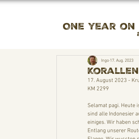
One year on
Ingo
17. Aug. 2023
Korallen,
17. August 2023 - Kr
KM 2299
Selamat pagi. Heute is
sind alle Indonesier 
einiges. Wir haben sch
Entlang unserer Route