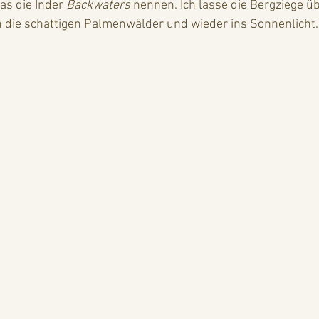
s die Inder 
Backwaters
 nennen. Ich lasse die Bergziege ü
h die schattigen Palmenwälder und wieder ins Sonnenlicht.