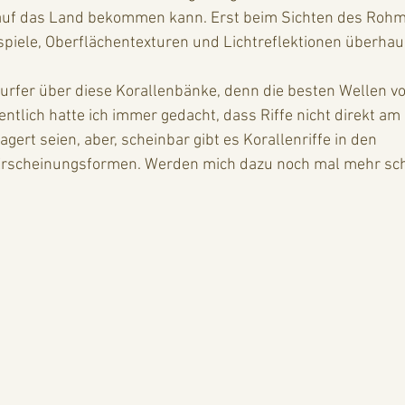
auf das Land bekommen kann. Erst beim Sichten des Rohma
spiele, Oberflächentexturen und Lichtreflektionen überhau
Surfer über diese Korallenbänke, denn die besten Wellen vo
gentlich hatte ich immer gedacht, dass Riffe nicht direkt a
ert seien, aber, scheinbar gibt es Korallenriffe in den 
 Erscheinungsformen. Werden mich dazu noch mal mehr sc