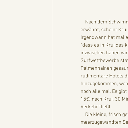
    Nach dem Schwimmen und Frühstücken machen wir uns auf den Weg nach Krui. Wie bereits 
erwähnt, scheint Krui 
Irgendwann hat mal ei
"dass es in Krui das k
inzwischen haben wir 
Surfwettbewerbe statt
Palmenhainen gesäumt
rudimentäre Hotels de
hinzugekommen, wenn 
noch alle mal. Es gib
15€) nach Krui. 30 M
Verkehr fließt. 
    Die kleine, frisch geteerte, Nebenstraße nach Krui, führt durch lichte Palmenwälder, auf der 
meerzugewandten Seit