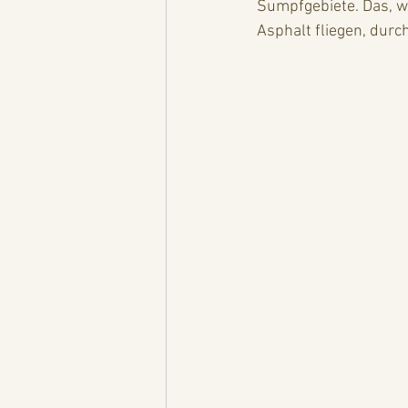
Sumpfgebiete. Das, wa
Asphalt fliegen, durc