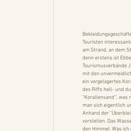
Bekleidungsgeschäfte
Touristen interessant
am Strand, an dem Str
denn erstens ist Ebb
Tourismusverbände Ja
mit den unvermeidlich
ein vorgelagertes Kor
des Riffs hell- und d
"Korallensand'", was n
man sich eigentlich un
Anhand der "Überblei
vorstellen. Das Wasser
den Himmel. Was ich 