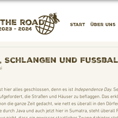
 the road
Start
Über uns
2023 - 2024
 Schlangen und Fussball 
ui
t hier alles geschlossen, denn es ist 
Independence Day
. S
aufgefordert, die Straßen und Häuser zu beflaggen. Das erkl
on die ganze Zeit gedacht, wie nett es überall in den Dörfe
 durch Java und auch jetzt hier in Sumatra, steht überall 