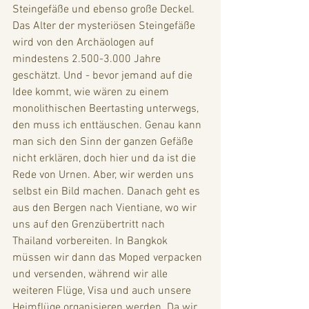
Steingefäße und ebenso große Deckel. 
Das Alter der mysteriösen Steingefäße 
wird von den Archäologen auf 
mindestens 2.500-3.000 Jahre 
geschätzt. Und - bevor jemand auf die 
Idee kommt, wie wären zu einem 
monolithischen Beertasting unterwegs, 
den muss ich enttäuschen. Genau kann 
man sich den Sinn der ganzen Gefäße 
nicht erklären, doch hier und da ist die 
Rede von Urnen. Aber, wir werden uns 
selbst ein Bild machen. Danach geht es 
aus den Bergen nach Vientiane, wo wir 
uns auf den Grenzübertritt nach 
Thailand vorbereiten. In Bangkok 
müssen wir dann das Moped verpacken 
und versenden, während wir alle 
weiteren Flüge, Visa und auch unsere 
Heimflüge organisieren werden. Da wir 