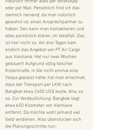
natürlich immer alles per WhatsApp 
oder per Mail. Persönlich find ich das 
ziemlich nervend, da man natürlich 
gewohnt ist, einen Ansprechpartner zu 
haben. Den kann man kontaktieren und 
alles persönlich klären, im Idealfall. Das 
ist hier nicht so. Vor drei Tagen kam 
endlich das Angebot von PT Air Cargo 
aus Vientiane. Hat nur zwei Wochen 
gedauert! Aufgrund völlig falscher 
Kistenmaße, in die nicht einmal eine 
Vespa gepasst hätte, hat man errechnet, 
dass der Transport per LKW nach 
Bangkok etwa 2400 US$ koste. Aha, so 
so. Zur Verdeutlichung: Bangkok liegt 
etwa 650 Kilometer von Vientiane 
entfernt. Da möchte wohl jemand viel 
Geld verdienen. Also überstürzen sich 
die Planungsschritte nun. 