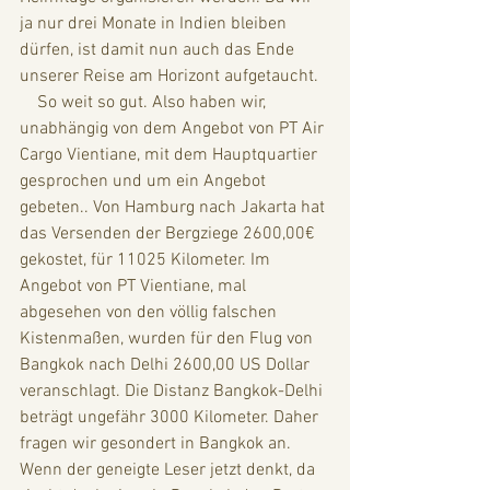
ja nur drei Monate in Indien bleiben 
dürfen, ist damit nun auch das Ende 
unserer Reise am Horizont aufgetaucht.
    So weit so gut. Also haben wir, 
unabhängig von dem Angebot von PT Air 
Cargo Vientiane, mit dem Hauptquartier 
gesprochen und um ein Angebot 
gebeten.. Von Hamburg nach Jakarta hat 
das Versenden der Bergziege 2600,00€ 
gekostet, für 11025 Kilometer. Im 
Angebot von PT Vientiane, mal 
abgesehen von den völlig falschen 
Kistenmaßen, wurden für den Flug von 
Bangkok nach Delhi 2600,00 US Dollar 
veranschlagt. Die Distanz Bangkok-Delhi 
beträgt ungefähr 3000 Kilometer. Daher 
fragen wir gesondert in Bangkok an. 
Wenn der geneigte Leser jetzt denkt, da 