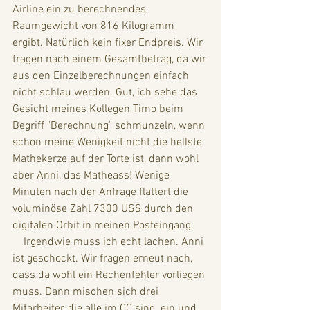
Airline ein zu berechnendes 
Raumgewicht von 816 Kilogramm 
ergibt. Natürlich kein fixer Endpreis. Wir 
fragen nach einem Gesamtbetrag, da wir 
aus den Einzelberechnungen einfach 
nicht schlau werden. Gut, ich sehe das 
Gesicht meines Kollegen Timo beim 
Begriff "Berechnung" schmunzeln, wenn 
schon meine Wenigkeit nicht die hellste 
Mathekerze auf der Torte ist, dann wohl 
aber Anni, das Matheass! Wenige 
Minuten nach der Anfrage flattert die 
voluminöse Zahl 7300 US$ durch den 
digitalen Orbit in meinen Posteingang. 
    Irgendwie muss ich echt lachen. Anni 
ist geschockt. Wir fragen erneut nach, 
dass da wohl ein Rechenfehler vorliegen 
muss. Dann mischen sich drei 
Mitarbeiter, die alle im CC sind, ein und 