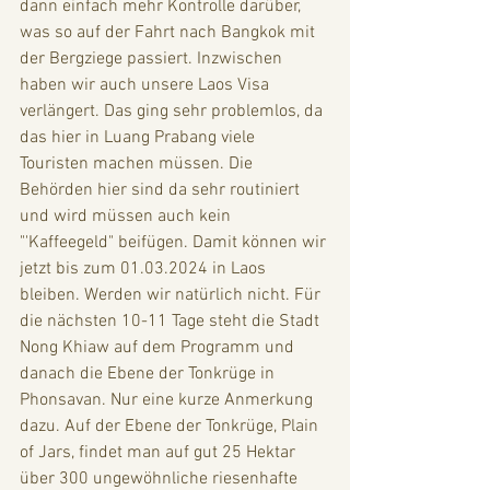
dann einfach mehr Kontrolle darüber, 
was so auf der Fahrt nach Bangkok mit 
der Bergziege passiert. Inzwischen 
haben wir auch unsere Laos Visa 
verlängert. Das ging sehr problemlos, da 
das hier in Luang Prabang viele 
Touristen machen müssen. Die 
Behörden hier sind da sehr routiniert 
und wird müssen auch kein 
"'Kaffeegeld" beifügen. Damit können wir 
jetzt bis zum 01.03.2024 in Laos 
bleiben. Werden wir natürlich nicht. Für 
die nächsten 10-11 Tage steht die Stadt 
Nong Khiaw auf dem Programm und 
danach die Ebene der Tonkrüge in 
Phonsavan. Nur eine kurze Anmerkung 
dazu. Auf der Ebene der Tonkrüge, Plain 
of Jars, findet man auf gut 25 Hektar 
über 300 ungewöhnliche riesenhafte 