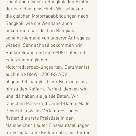
riecht doch einer in Bangkok den Braten, 
der ist schief gewickelt. Wir schicken 
die gleichen Motorradabbildungen nach 
Bangkok, wie sie Vientiane auch 
bekommen hat. doch in Bangkok 
scheint niemand von unserer Anfrage zu 
wissen. Sehr schnell bekommen wir 
Rückmeldung und eine PDF-Datei, mit 
Fotos von möglichen 
Motorradverpackungsarten. Darunter ist 
auch eine BMW 1200 GS ADV 
abgebildet, baugleich zur Bergziege bis 
hin zu den Koffern. Perfekt, denken wir 
uns, da haben sie ja alle Daten. Wir 
tauschen Pass- und Carnet-Daten, Maße, 
Gewicht, usw. Im Verlauf des Tages 
flattert die erste Preisliste in den 
Mailspeicher. Lauter Einzelaufstellungen, 
für völlig falsche Kistenmaße, die, für die 