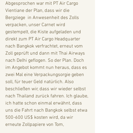
Abgesprochen war mit PT Air Cargo 
Vientiane der Plan, dass wir die 
Bergziege  in Anwesenheit des Zolls 
verpacken, unser Carnet wird 
gestempelt, die Kiste aufgeladen und 
direkt zum PT Air Cargo Headquarter 
nach Bangkok verfrachtet, erneut vom 
Zoll geprüft und dann mit Thai Airways 
nach Delhi geflogen. So der Plan. Doch 
im Angebot kommt nun heraus, dass es 
zwei Mal eine Verpackungsorgie geben 
soll, für teuer Geld natürlich. Also 
beschließen wir, dass wir wieder selbst 
nach Thailand zurück fahren. Ich glaube, 
ich hatte schon einmal erwähnt, dass 
uns die Fahrt nach Bangkok selbst etwa 
500-600 US$ kosten wird, da wir 
erneute Zollpapiere von Tom, 