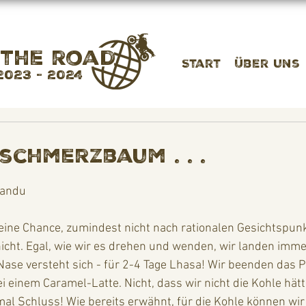
 the road
Start
Über uns
2023 - 2024
schmerzbaum . . .
mandu
 Keine Chance, zumindest nicht nach rationalen Gesichtspun
cht. Egal, wie wir es drehen und wenden, wir landen immer
se versteht sich - für 2-4 Tage Lhasa! Wir beenden das P
 einem Caramel-Latte. Nicht, dass wir nicht die Kohle hätt
al Schluss! Wie bereits erwähnt, für die Kohle können wir