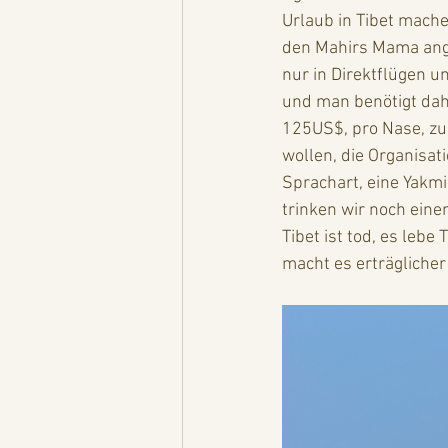
Urlaub in Tibet mache
den Mahirs Mama ange
nur in Direktflügen u
und man benötigt dahe
125US$, pro Nase, zu
wollen, die Organisat
Sprachart, eine Yakm
trinken wir noch eine
Tibet ist tod, es lebe
macht es erträglicher . 