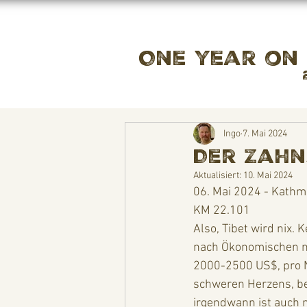
One year on
Ingo
7. Mai 2024
Der Zahn
Aktualisiert:
10. Mai 2024
06. Mai 2024 - Kath
KM 22.101
Also, Tibet wird nix.
nach Ökonomischen ni
2000-2500 US$, pro Na
schweren Herzens, bei
irgendwann ist auch m