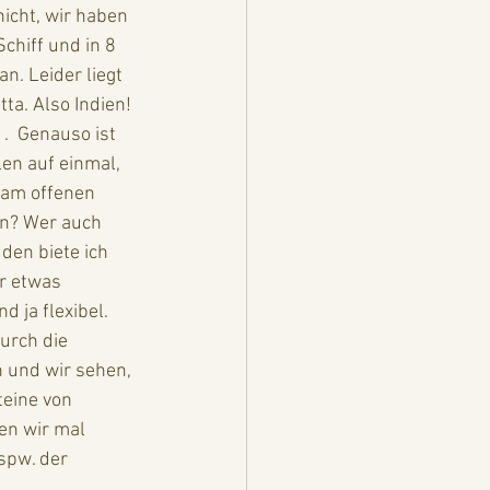
nicht, wir haben 
chiff und in 8 
. Leider liegt 
a. Also Indien! 
.  Genauso ist 
en auf einmal, 
 am offenen 
en? Wer auch 
den biete ich 
r etwas 
 ja flexibel. 
urch die 
 und wir sehen, 
eine von 
en wir mal 
spw. der 