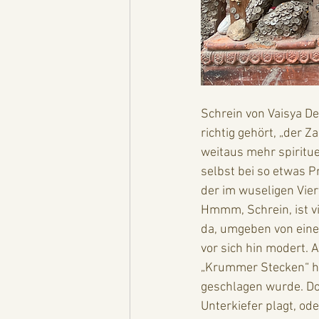
Schrein von Vaisya De
richtig gehört, „der 
weitaus mehr spiritue
selbst bei so etwas P
der im wuseligen Vie
Hmmm, Schrein, ist vi
da, umgeben von ein
vor sich hin modert. 
„Krummer Stecken“ he
geschlagen wurde. Do
Unterkiefer plagt, od