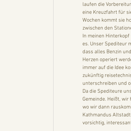
laufen die Vorbereitun
eine Kreuzfahrt für s
Wochen kommt sie hoff
zwischen den Station
In meinen Hinterkopf 
es. Unser Spediteur m
dass alles Benzin un
Herzen operiert werde
immer auf die Idee ko
zukünftig reisetechn
unterschreiben und ob 
Da die Spediteure un
Gemeinde. Heißt, wir 
wo wir dann rauskomm
Kathmandus Altstadt l
vorsichtig, interessa