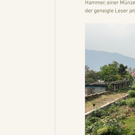
Hammer, einer Münze 
der geneigte Leser j