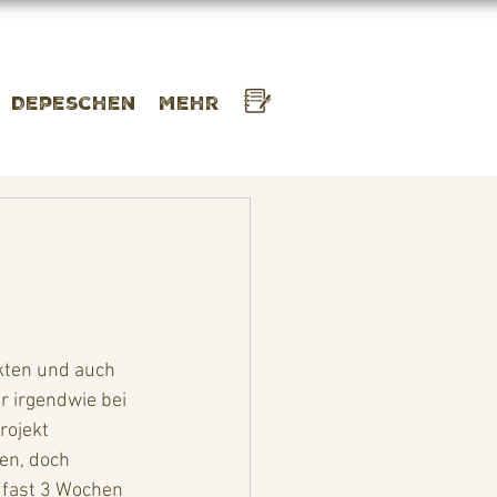
Depeschen
Mehr
kten und auch 
 irgendwie bei 
rojekt 
en, doch 
 fast 3 Wochen 