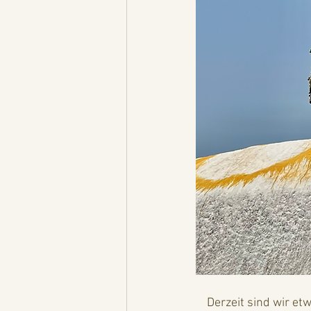
    Derzeit sind wir etwas in unserer Bewegungsfreiheit eingeschränkt. Hinter den Kulissen 