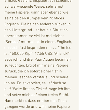
ernstes Gesicht. Inspiziert auf scheinbar 
schwerwiegende Weise, sehr ernst 
meine Papiere. Kann aber ebenso wie 
seine beiden Kumpel kein richtiges 
Englisch. Die beiden anderen rücken in 
den Hintergrund - er hat die Situation 
übernommen, so viel ist mal sicher. 
"Serious" murmelt er in einem Englisch, 
dass ich fast losprusten muss. "The fee 
ist 450.000 Kip!" (17,55 US$) "Aha, ok!" 
sage ich und drei Paar Augen beginnen 
zu leuchten. Ergibt mir meine Papiere 
zurück, die ich sofort sicher tief in 
meinen Taschen verstaue und schaue 
ihn an. Er ist verwirrt, es lief doch so 
gut! "Write first an Ticket!" sage ich ihm 
und setze mich auf einen freien Stuhl. 
Nun merkt er, dass er über den Tisch 
gezogen wurde und will meine Papiere 