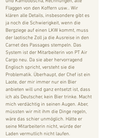
und Kambodscha, Rechnungen, alte 
Flaggen von den Koffern usw.. Wir 
klären alle Details, insbesondere gibt es 
ja noch die Schwierigkeit, wenn die 
Bergziege auf einen LKW kommt, muss 
der laotische Zoll ja die Ausreise in den 
Carnet des Passages stempeln. Das 
System ist der Mitarbeiterin von PT Air 
Cargo neu. Da sie aber hervorragend 
Englisch spricht, versteht sie die 
Problematik. Überhaupt, der Chef ist ein 
Laote, der mir immer nur ein Bier 
anbieten will und ganz entsetzt ist, dass 
ich als Deutscher, kein Bier trinke. Macht 
mich verdächtig in seinen Augen. Aber, 
müssten wir mit ihm die Dinge regeln, 
wäre das schier unmöglich. Hätte er 
seine Mitarbeiterin nicht, würde der 
Laden vermutlich nicht laufen. 