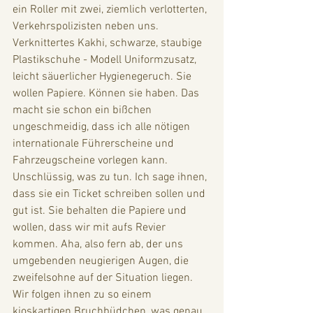
ein Roller mit zwei, ziemlich verlotterten, 
Verkehrspolizisten neben uns. 
Verknittertes Kakhi, schwarze, staubige 
Plastikschuhe - Modell Uniformzusatz, 
leicht säuerlicher Hygienegeruch. Sie 
wollen Papiere. Können sie haben. Das 
macht sie schon ein bißchen 
ungeschmeidig, dass ich alle nötigen 
internationale Führerscheine und 
Fahrzeugscheine vorlegen kann. 
Unschlüssig, was zu tun. Ich sage ihnen, 
dass sie ein Ticket schreiben sollen und 
gut ist. Sie behalten die Papiere und 
wollen, dass wir mit aufs Revier 
kommen. Aha, also fern ab, der uns 
umgebenden neugierigen Augen, die 
zweifelsohne auf der Situation liegen. 
Wir folgen ihnen zu so einem 
kioskartigen Bruchbüdchen, was genau 