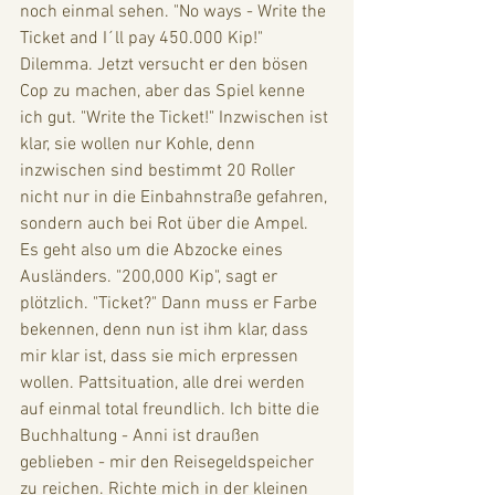
noch einmal sehen. "No ways - Write the 
Ticket and I´ll pay 450.000 Kip!" 
Dilemma. Jetzt versucht er den bösen 
Cop zu machen, aber das Spiel kenne 
ich gut. "Write the Ticket!" Inzwischen ist 
klar, sie wollen nur Kohle, denn 
inzwischen sind bestimmt 20 Roller 
nicht nur in die Einbahnstraße gefahren, 
sondern auch bei Rot über die Ampel. 
Es geht also um die Abzocke eines 
Ausländers. "200,000 Kip", sagt er 
plötzlich. "Ticket?" Dann muss er Farbe 
bekennen, denn nun ist ihm klar, dass 
mir klar ist, dass sie mich erpressen 
wollen. Pattsituation, alle drei werden 
auf einmal total freundlich. Ich bitte die 
Buchhaltung - Anni ist draußen 
geblieben - mir den Reisegeldspeicher 
zu reichen. Richte mich in der kleinen 