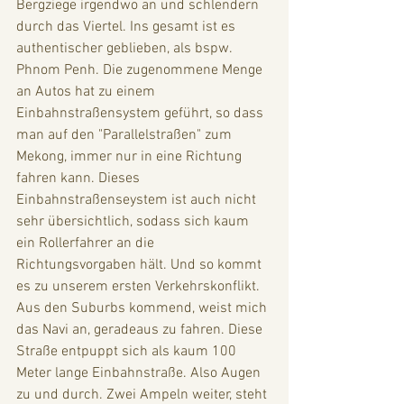
Bergziege irgendwo an und schlendern 
durch das Viertel. Ins gesamt ist es 
authentischer geblieben, als bspw. 
Phnom Penh. Die zugenommene Menge 
an Autos hat zu einem 
Einbahnstraßensystem geführt, so dass 
man auf den "Parallelstraßen" zum 
Mekong, immer nur in eine Richtung 
fahren kann. Dieses 
Einbahnstraßenseystem ist auch nicht 
sehr übersichtlich, sodass sich kaum 
ein Rollerfahrer an die 
Richtungsvorgaben hält. Und so kommt 
es zu unserem ersten Verkehrskonflikt. 
Aus den Suburbs kommend, weist mich 
das Navi an, geradeaus zu fahren. Diese 
Straße entpuppt sich als kaum 100 
Meter lange Einbahnstraße. Also Augen 
zu und durch. Zwei Ampeln weiter, steht 