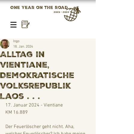
One year on the road
2023 - 2024
Ingo
18. Jan. 2024
Alltag in
Vientiane,
Demokratische
Volksrepublik
Laos . . .
17. Januar 2024 - Vientiane
KM 16.889
Der Feuerlöscher geht nicht. Aha, 