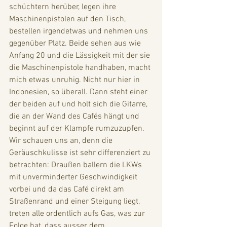
schüchtern herüber, legen ihre 
Maschinenpistolen auf den Tisch, 
bestellen irgendetwas und nehmen uns 
gegenüber Platz. Beide sehen aus wie 
Anfang 20 und die Lässigkeit mit der sie 
die Maschinenpistole handhaben, macht 
mich etwas unruhig. Nicht nur hier in 
Indonesien, so überall. Dann steht einer 
der beiden auf und holt sich die Gitarre, 
die an der Wand des Cafés hängt und 
beginnt auf der Klampfe rumzuzupfen. 
Wir schauen uns an, denn die 
Geräuschkulisse ist sehr differenziert zu 
betrachten: Draußen ballern die LKWs 
mit unverminderter Geschwindigkeit 
vorbei und da das Café direkt am 
Straßenrand und einer Steigung liegt, 
treten alle ordentlich aufs Gas, was zur 
Folge hat, dass ausser dem 