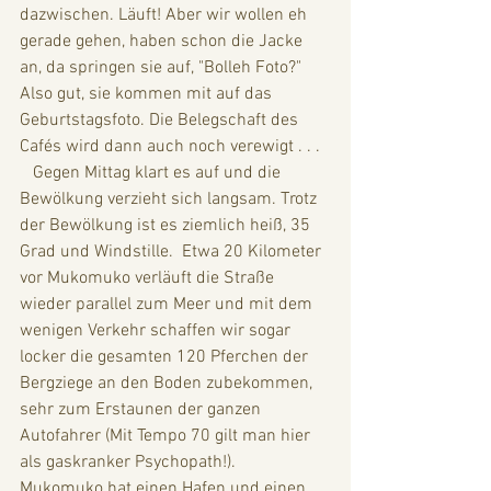
dazwischen. Läuft! Aber wir wollen eh 
gerade gehen, haben schon die Jacke 
an, da springen sie auf, "Bolleh Foto?" 
Also gut, sie kommen mit auf das 
Geburtstagsfoto. Die Belegschaft des 
Cafés wird dann auch noch verewigt . . . 
   Gegen Mittag klart es auf und die 
Bewölkung verzieht sich langsam. Trotz 
der Bewölkung ist es ziemlich heiß, 35 
Grad und Windstille.  Etwa 20 Kilometer 
vor Mukomuko verläuft die Straße 
wieder parallel zum Meer und mit dem 
wenigen Verkehr schaffen wir sogar 
locker die gesamten 120 Pferchen der 
Bergziege an den Boden zubekommen, 
sehr zum Erstaunen der ganzen 
Autofahrer (Mit Tempo 70 gilt man hier 
als gaskranker Psychopath!).  
Mukomuko hat einen Hafen und einen 