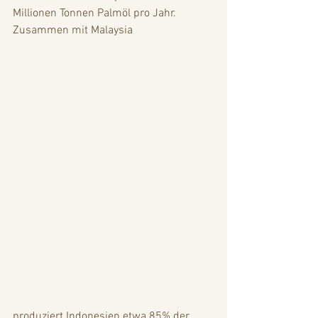
Millionen Tonnen Palmöl pro Jahr. 
Zusammen mit Malaysia
produziert Indonesien etwa 85% der 