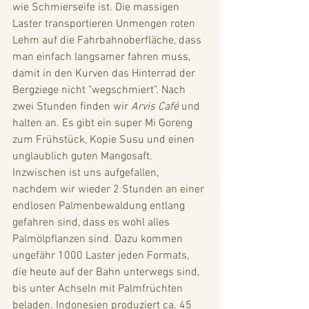
wie Schmierseife ist. Die massigen 
Laster transportieren Unmengen roten 
Lehm auf die Fahrbahnoberfläche, dass 
man einfach langsamer fahren muss, 
damit in den Kurven das Hinterrad der 
Bergziege nicht "wegschmiert". Nach 
zwei Stunden finden wir 
Arvis Café
 und 
halten an. Es gibt ein super Mi Goreng 
zum Frühstück, Kopie Susu und einen 
unglaublich guten Mangosaft. 
Inzwischen ist uns aufgefallen, 
nachdem wir wieder 2 Stunden an einer 
endlosen Palmenbewaldung entlang 
gefahren sind, dass es wohl alles 
Palmölpflanzen sind. Dazu kommen 
ungefähr 1000 Laster jeden Formats, 
die heute auf der Bahn unterwegs sind, 
bis unter Achseln mit Palmfrüchten 
beladen. Indonesien produziert ca. 45 