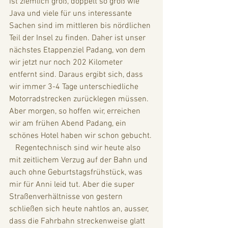
ist ziemlich groß, doppelt so groß wie 
Java und viele für uns interessante 
Sachen sind im mittleren bis nördlichen 
Teil der Insel zu finden. Daher ist unser 
nächstes Etappenziel Padang, von dem 
wir jetzt nur noch 202 Kilometer 
entfernt sind. Daraus ergibt sich, dass 
wir immer 3-4 Tage unterschiedliche 
Motorradstrecken zurücklegen müssen. 
Aber morgen, so hoffen wir, erreichen 
wir am frühen Abend Padang, ein 
schönes Hotel haben wir schon gebucht.
   Regentechnisch sind wir heute also 
mit zeitlichem Verzug auf der Bahn und 
auch ohne Geburtstagsfrühstück, was 
mir für Anni leid tut. Aber die super 
Straßenverhältnisse von gestern 
schließen sich heute nahtlos an, ausser, 
dass die Fahrbahn streckenweise glatt 