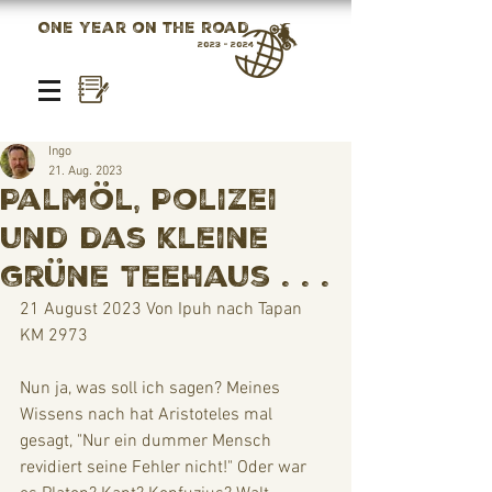
One year on the road
2023 - 2024
Ingo
21. Aug. 2023
Palmöl, Polizei
und das kleine
grüne Teehaus . . .
21 August 2023 Von Ipuh nach Tapan
KM 2973
Nun ja, was soll ich sagen? Meines 
Wissens nach hat Aristoteles mal 
gesagt, "Nur ein dummer Mensch 
revidiert seine Fehler nicht!" Oder war 