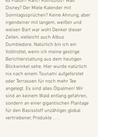
es Platon? Kant? Konfuzius? Walt 
Disney? Der Miele Kalender mit 
Sonntagssprüchen? Keine Ahnung, aber 
irgendeiner mit langem, weißen und 
weisen Bart war wohl Denker dieser 
Zeilen, vielleicht auch Albus 
Dumbledore. Natürlich bin ich ein 
Volltrottel, wenn ich meine gestrige 
Berichterstattung aus dem heutigen 
Blickwinkel sehe. Hier wurde natürlich 
nix nach einem Tsunami aufgeforstet 
oder Terrassen für noch mehr Tee 
angelegt. Es sind alles Ölpalmen! Wir 
sind an keinem Wald entlang gefahren, 
sondern an einer gigantischen Plantage 
für den Basisstoff unzähliger, global 
vertriebener, Produkte . . . 