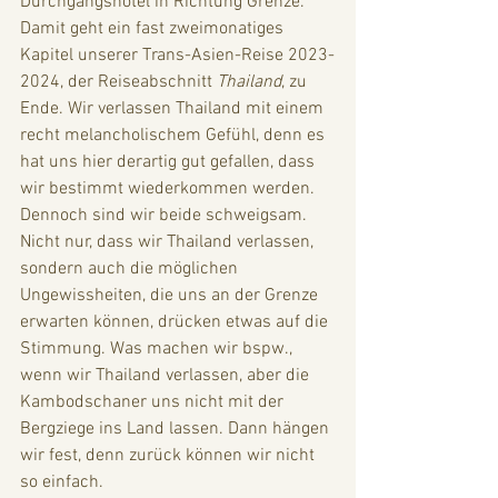
Durchgangshotel in Richtung Grenze. 
Damit geht ein fast zweimonatiges 
Kapitel unserer Trans-Asien-Reise 2023-
2024, der Reiseabschnitt 
Thailand
, zu 
Ende. Wir verlassen Thailand mit einem 
recht melancholischem Gefühl, denn es 
hat uns hier derartig gut gefallen, dass 
wir bestimmt wiederkommen werden. 
Dennoch sind wir beide schweigsam. 
Nicht nur, dass wir Thailand verlassen, 
sondern auch die möglichen 
Ungewissheiten, die uns an der Grenze 
erwarten können, drücken etwas auf die 
Stimmung. Was machen wir bspw., 
wenn wir Thailand verlassen, aber die 
Kambodschaner uns nicht mit der 
Bergziege ins Land lassen. Dann hängen 
wir fest, denn zurück können wir nicht 
so einfach. 