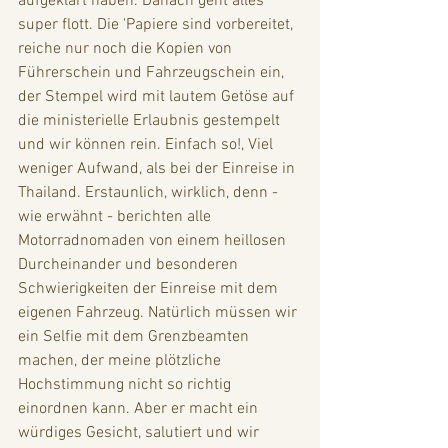
aufgeklärt haben. Danach geht alles 
super flott. Die 'Papiere sind vorbereitet, 
reiche nur noch die Kopien von 
Führerschein und Fahrzeugschein ein, 
der Stempel wird mit lautem Getöse auf 
die ministerielle Erlaubnis gestempelt 
und wir können rein. Einfach so!, Viel 
weniger Aufwand, als bei der Einreise in 
Thailand. Erstaunlich, wirklich, denn - 
wie erwähnt - berichten alle 
Motorradnomaden von einem heillosen 
Durcheinander und besonderen 
Schwierigkeiten der Einreise mit dem 
eigenen Fahrzeug. Natürlich müssen wir 
ein Selfie mit dem Grenzbeamten 
machen, der meine plötzliche 
Hochstimmung nicht so richtig 
einordnen kann. Aber er macht ein 
würdiges Gesicht, salutiert und wir 