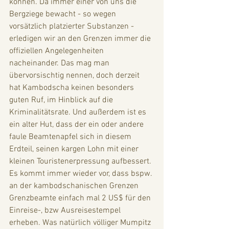
können. Da immer einer von uns die 
Bergziege bewacht - so wegen 
vorsätzlich platzierter Substanzen - 
erledigen wir an den Grenzen immer die 
offiziellen Angelegenheiten 
nacheinander. Das mag man 
übervorsischtig nennen, doch derzeit 
hat Kambodscha keinen besonders 
guten Ruf, im Hinblick auf die 
Kriminalitätsrate. Und außerdem ist es 
ein alter Hut, dass der ein oder andere 
faule Beamtenapfel sich in diesem 
Erdteil, seinen kargen Lohn mit einer 
kleinen Touristenerpressung aufbessert. 
Es kommt immer wieder vor, dass bspw. 
an der kambodschanischen Grenzen 
Grenzbeamte einfach mal 2 US$ für den 
Einreise-, bzw Ausreisestempel 
erheben. Was natürlich völliger Mumpitz 