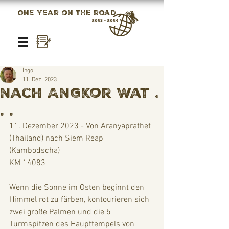
One year on the road
2023 - 2024
Ingo
11. Dez. 2023
nach Angkor Wat .
. .
11. Dezember 2023 - Von Aranyaprathet 
(Thailand) nach Siem Reap 
(Kambodscha)
KM 14083
Wenn die Sonne im Osten beginnt den 
Himmel rot zu färben, kontourieren sich 
zwei große Palmen und die 5 
Turmspitzen des Haupttempels von 