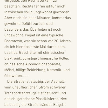
vergesse, den Rechtsverkehr zu 
beachten. Rechts fahren ist für mich 
inzwischen völlig ungewohnt geworden. 
Aber nach ein paar Minuten, kommt das 
gewohnte Gefühl zurück, doch 
besonders das Überholen ist noch 
ungewohnt. Poipet ist eine typische 
Boomtown, war sie schon vor 20 Jahren, 
als ich hier das erste Mal durch kam. 
Casinos, Geschäfte mit chinesischer 
Elektronik, günstige chinesische Roller, 
chinesische Airconditionapparate, 
Möbel, billige Bekleidung, Keramik- und 
Glaswaren, . . . 
   Die Straße ist staubig, der Asphalt, 
vom unaufhörlichen Strom schwerer 
Transportfahrzeuge, tief gefurcht und 
das obligatorische Plastikinferno, ziert 
beidseitig die Straßenränder. Es geht 