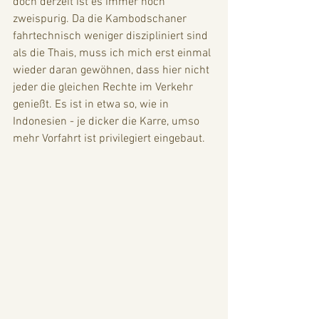
doch derzeit ist es immer noch 
zweispurig. Da die Kambodschaner 
fahrtechnisch weniger diszipliniert sind 
als die Thais, muss ich mich erst einmal 
wieder daran gewöhnen, dass hier nicht 
jeder die gleichen Rechte im Verkehr 
genießt. Es ist in etwa so, wie in 
Indonesien - je dicker die Karre, umso 
mehr Vorfahrt ist privilegiert eingebaut.