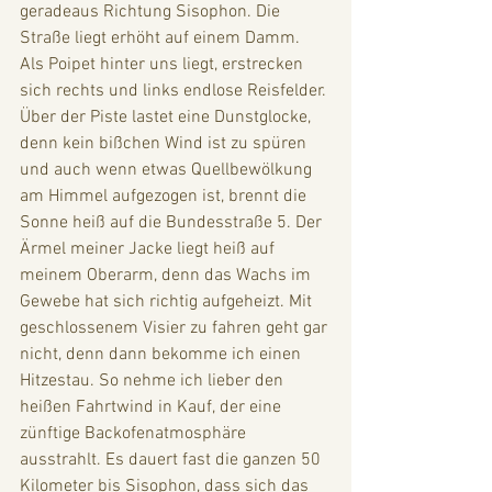
geradeaus Richtung Sisophon. Die 
Straße liegt erhöht auf einem Damm. 
Als Poipet hinter uns liegt, erstrecken 
sich rechts und links endlose Reisfelder. 
Über der Piste lastet eine Dunstglocke, 
denn kein bißchen Wind ist zu spüren 
und auch wenn etwas Quellbewölkung 
am Himmel aufgezogen ist, brennt die 
Sonne heiß auf die Bundesstraße 5. Der 
Ärmel meiner Jacke liegt heiß auf 
meinem Oberarm, denn das Wachs im 
Gewebe hat sich richtig aufgeheizt. Mit 
geschlossenem Visier zu fahren geht gar 
nicht, denn dann bekomme ich einen 
Hitzestau. So nehme ich lieber den 
heißen Fahrtwind in Kauf, der eine 
zünftige Backofenatmosphäre 
ausstrahlt. Es dauert fast die ganzen 50 
Kilometer bis Sisophon, dass sich das 