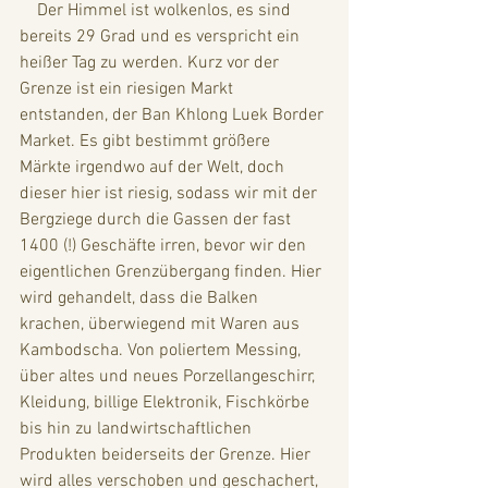
    Der Himmel ist wolkenlos, es sind 
bereits 29 Grad und es verspricht ein 
heißer Tag zu werden. Kurz vor der 
Grenze ist ein riesigen Markt 
entstanden, der Ban Khlong Luek Border 
Market. Es gibt bestimmt größere 
Märkte irgendwo auf der Welt, doch 
dieser hier ist riesig, sodass wir mit der 
Bergziege durch die Gassen der fast 
1400 (!) Geschäfte irren, bevor wir den 
eigentlichen Grenzübergang finden. Hier 
wird gehandelt, dass die Balken 
krachen, überwiegend mit Waren aus 
Kambodscha. Von poliertem Messing, 
über altes und neues Porzellangeschirr, 
Kleidung, billige Elektronik, Fischkörbe 
bis hin zu landwirtschaftlichen 
Produkten beiderseits der Grenze. Hier 
wird alles verschoben und geschachert, 