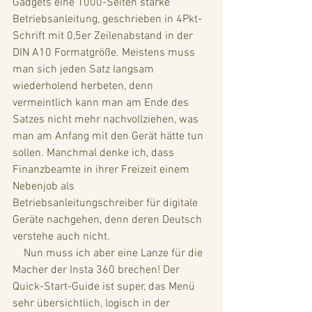
Gadgets eine 1000-Seiten starke 
Betriebsanleitung, geschrieben in 4Pkt-
Schrift mit 0,5er Zeilenabstand in der 
DIN A10 Formatgröße. Meistens muss 
man sich jeden Satz langsam 
wiederholend herbeten, denn 
vermeintlich kann man am Ende des 
Satzes nicht mehr nachvollziehen, was 
man am Anfang mit den Gerät hätte tun 
sollen. Manchmal denke ich, dass 
Finanzbeamte in ihrer Freizeit einem 
Nebenjob als 
Betriebsanleitungschreiber für digitale 
Geräte nachgehen, denn deren Deutsch 
verstehe auch nicht. 
    Nun muss ich aber eine Lanze für die 
Macher der Insta 360 brechen! Der 
Quick-Start-Guide ist super, das Menü 
sehr übersichtlich, logisch in der 