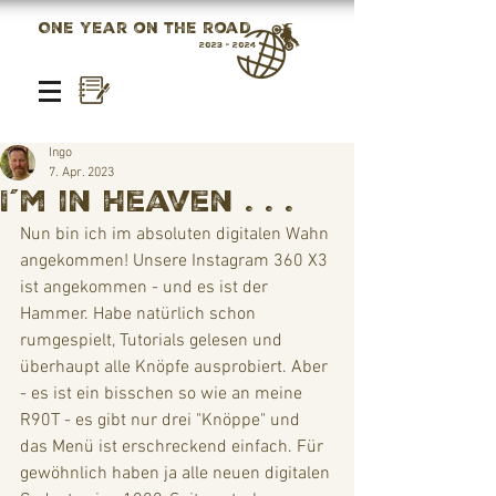
One year on the road
2023 - 2024
Ingo
7. Apr. 2023
I´m in Heaven . . .
Nun bin ich im absoluten digitalen Wahn 
angekommen! Unsere Instagram 360 X3 
ist angekommen - und es ist der 
Hammer. Habe natürlich schon 
rumgespielt, Tutorials gelesen und 
überhaupt alle Knöpfe ausprobiert. Aber 
- es ist ein bisschen so wie an meine 
R90T - es gibt nur drei "Knöppe" und 
das Menü ist erschreckend einfach. Für 
gewöhnlich haben ja alle neuen digitalen 