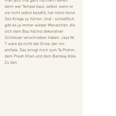
man jetzt mal ganz nüchtern sehen, 
denn wer Tempel baut, selbst, wenn er 
sie nicht selbst bezahlt, hat meist keine 
Zeit Kriege zu führen. Und - schließlich 
gibt es ja immer wieder Monarchen, die 
sich dem Bau höchst dekorativer 
Schlösser verschrieben haben. Jaya Nr. 
7 wäre da nicht der Erste, der mir 
einfiele. Das bringt mich zum Ta Prohm, 
dem Preah Khan und dem Banteay Kdei. 
Zu den 