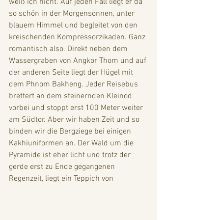
weiß ich nicht. Auf jeden Fall liegt er da 
so schön in der Morgensonnen, unter 
blauem Himmel und begleitet von den 
kreischenden Kompressorzikaden. Ganz 
romantisch also. Direkt neben dem 
Wassergraben von Angkor Thom und auf 
der anderen Seite liegt der Hügel mit 
dem Phnom Bakheng. Jeder Reisebus 
brettert an dem steinernden Kleinod 
vorbei und stoppt erst 100 Meter weiter 
am Südtor. Aber wir haben Zeit und so 
binden wir die Bergziege bei einigen 
Kakhiuniformen an. Der Wald um die 
Pyramide ist eher licht und trotz der 
gerde erst zu Ende gegangenen 
Regenzeit, liegt ein Teppich von 