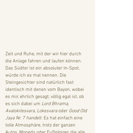
Zeit und Ruhe, mit der wir hier durch 
die Anlage fahren und laufen können. 
Das Südtor ist ein absoluter In-Spot, 
würde ich es mal nennen. Die 
Steingesichter sind natürlich fast 
identisch mit denen vom Bayon, wobei 
es mir, ehrlich gesagt, völlig egal ist, ob 
es sich dabei um 
Lord Bhrama, 
Avalokitesvara
, 
Lokesvara 
oder 
Good Old 
Jaya Nr. 7 handelt. 
Es hat einfach eine 
tolle Atmosphäre, trotz der ganzen 
Autos, Mopeds oder Fußgänger, die alle 