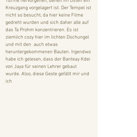
Türme hervorgehen, denen im Osten ein 
Kreuzgang vorgelagert ist. Der Tempel ist 
nicht so besucht, da hier keine Filme 
gedreht wurden und sich daher alle auf 
das Ta Prohm konzentrieren. Es ist 
ziemlich cozy hier im lichten Dschungel 
und mit den  auch etwas 
heruntergekommenen Bauten. Irgendwo 
habe ich gelesen, dass der Banteay Kdei 
von Jaya für seinen Lehrer gebaut 
wurde. Also, diese Geste gefällt mir und 
ich 