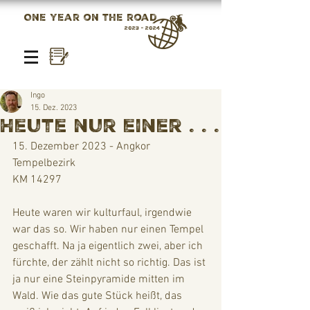
One year on the road
2023 - 2024
Ingo
15. Dez. 2023
Heute nur einer . . .
15. Dezember 2023 - Angkor 
Tempelbezirk
KM 14297
Heute waren wir kulturfaul, irgendwie 
war das so. Wir haben nur einen Tempel 
geschafft. Na ja eigentlich zwei, aber ich 
fürchte, der zählt nicht so richtig. Das ist 
ja nur eine Steinpyramide mitten im 
Wald. Wie das gute Stück heißt, das 