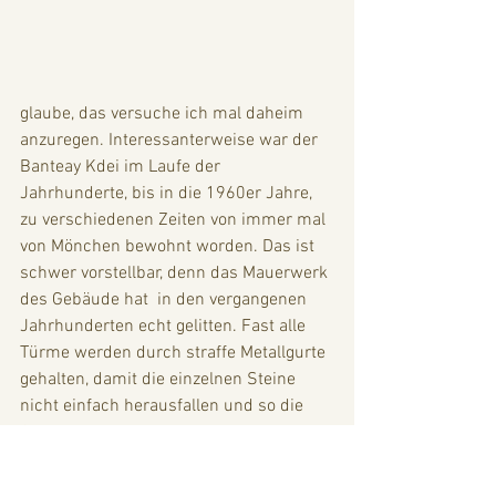
glaube, das versuche ich mal daheim 
anzuregen. Interessanterweise war der 
Banteay Kdei im Laufe der 
Jahrhunderte, bis in die 1960er Jahre, 
zu verschiedenen Zeiten von immer mal 
von Mönchen bewohnt worden. Das ist 
schwer vorstellbar, denn das Mauerwerk 
des Gebäude hat  in den vergangenen 
Jahrhunderten echt gelitten. Fast alle 
Türme werden durch straffe Metallgurte 
gehalten, damit die einzelnen Steine 
nicht einfach herausfallen und so die 
Statik verloren geht. Experten haben 
ermittelt, dass die Materialien, die für 
den Banteay Kdei verwendet wurden, 