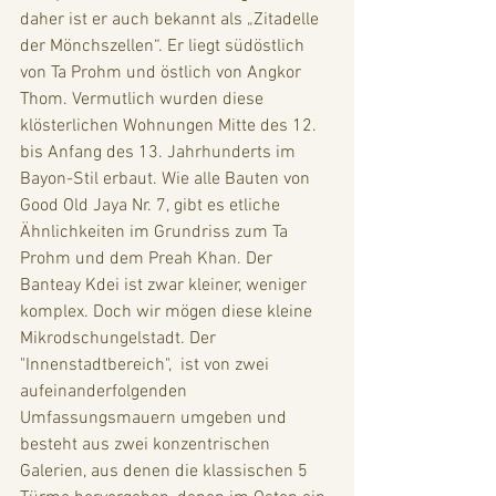
daher ist er auch bekannt als „Zitadelle 
der Mönchszellen“. Er liegt südöstlich 
von Ta Prohm und östlich von Angkor 
Thom. Vermutlich wurden diese 
klösterlichen Wohnungen Mitte des 12. 
bis Anfang des 13. Jahrhunderts im 
Bayon-Stil erbaut. Wie alle Bauten von 
Good Old Jaya Nr. 7, gibt es etliche 
Ähnlichkeiten im Grundriss zum Ta 
Prohm und dem Preah Khan. Der 
Banteay Kdei ist zwar kleiner, weniger 
komplex. Doch wir mögen diese kleine 
Mikrodschungelstadt. Der 
"Innenstadtbereich",  ist von zwei 
aufeinanderfolgenden 
Umfassungsmauern umgeben und 
besteht aus zwei konzentrischen 
Galerien, aus denen die klassischen 5 