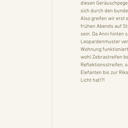
diesen Geräuschpegel
sich durch den bundes
Also greifen wir erst
frühen Abends auf St
sein. Da Anni hinten 
Leopardenmuster verp
Wohnung funktioniert
wohl Zebrastreifen b
Reflektionsstreifen, 
Elefanten bis zur Rik
Licht hat!?!