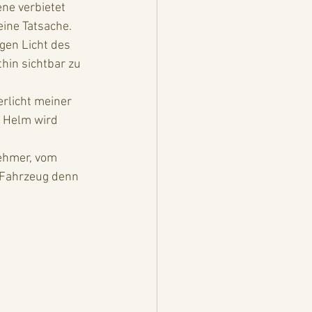
ne verbietet 
ine Tatsache.  
gen Licht des 
in sichtbar zu 
rlicht meiner 
 Helm wird 
 
nehmer, vom 
s Fahrzeug denn 