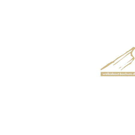
fliegen . . .