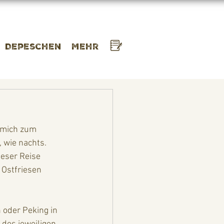
Depeschen
Mehr
s mich zum 
, wie nachts. 
eser Reise 
 Ostfriesen 
 oder Peking in 