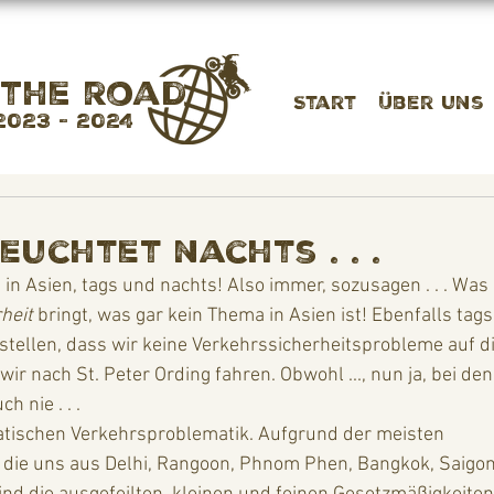
 the road
Start
Über uns
2023 - 2024
euchtet nachts . . .
a in Asien, tags und nachts! Also immer, sozusagen . . . Wa
heit
 bringt, was gar kein Thema in Asien ist! Ebenfalls tags
stellen, dass wir keine Verkehrssicherheitsprobleme auf di
 nach St. Peter Ording fahren. Obwohl ..., nun ja, bei den
 nie . . . 
 die uns aus Delhi, Rangoon, Phnom Phen, Bangkok, Saigon