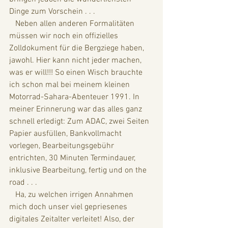
Dinge zum Vorschein . . . 
   Neben allen anderen Formalitäten 
müssen wir noch ein offizielles 
Zolldokument für die Bergziege haben, 
jawohl. Hier kann nicht jeder machen, 
was er will!!! So einen Wisch brauchte 
ich schon mal bei meinem kleinen 
Motorrad-Sahara-Abenteuer 1991. In 
meiner Erinnerung war das alles ganz 
schnell erledigt: Zum ADAC, zwei Seiten 
Papier ausfüllen, Bankvollmacht 
vorlegen, Bearbeitungsgebühr 
entrichten, 30 Minuten Termindauer, 
inklusive Bearbeitung, fertig und on the 
road . . .
   Ha, zu welchen irrigen Annahmen 
mich doch unser viel gepriesenes 
digitales Zeitalter verleitet! Also, der 