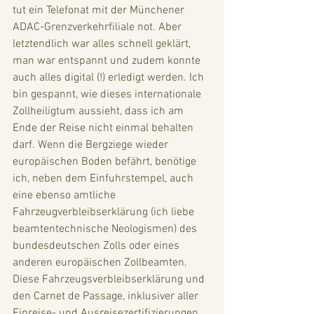
tut ein Telefonat mit der Münchener 
ADAC-Grenzverkehrfiliale not. Aber 
letztendlich war alles schnell geklärt, 
man war entspannt und zudem konnte 
auch alles digital (!) erledigt werden. Ich 
bin gespannt, wie dieses internationale 
Zollheiligtum aussieht, dass ich am 
Ende der Reise nicht einmal behalten 
darf. Wenn die Bergziege wieder 
europäischen Boden befährt, benötige 
ich, neben dem Einfuhrstempel, auch 
eine ebenso amtliche 
Fahrzeugverbleibserklärung (ich liebe 
beamtentechnische Neologismen) des 
bundesdeutschen Zolls oder eines 
anderen europäischen Zollbeamten. 
Diese Fahrzeugsverbleibserklärung und 
den Carnet de Passage, inklusiver aller 
Einreise- und Ausreisezertifizierungen 