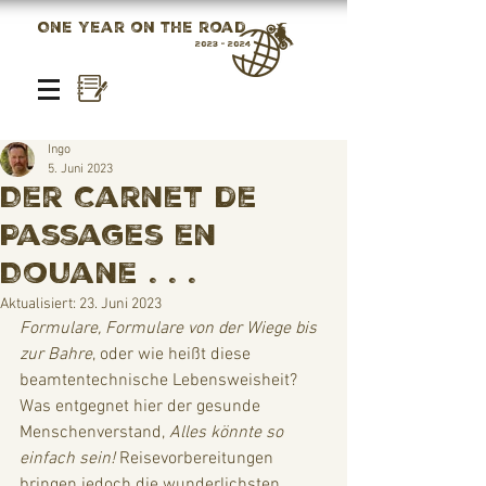
One year on the road
2023 - 2024
Ingo
5. Juni 2023
Der Carnet de
Passages en
Douane . . .
Aktualisiert:
23. Juni 2023
Formulare, Formulare von der Wiege bis 
zur Bahre
, oder wie heißt diese 
beamtentechnische Lebensweisheit? 
Was entgegnet hier der gesunde 
Menschenverstand, 
Alles könnte so 
einfach sein!
 Reisevorbereitungen 
bringen jedoch die wunderlichsten 