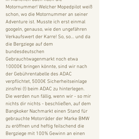
Motornummer! Welcher Mopedpilot weiß 
schon, wo die Motornummer an seiner 
Adventure ist. Musste ich erst einmal 
googeln, genauso, wie den ungefähren 
Verkaufswert der Karre! So, so… und da 
die Bergziege auf dem 
bundesdeutschen 
Gebrauchtwagenmarkt noch etwa 
10000€ bringen könnte, sind wir nach 
der Gebührentabelle des ADAC 
verpflichtet, 5000€ Sicherheitseinlage 
zinsfrei (!) beim ADAC zu hinterlegen. 
Die werden nun fällig, wenn wir - so mir 
nichts dir nichts - beschließen, auf dem 
Bangkoker Nachmarkt einen Stand für 
gebrauchte Motorräder der Marke BMW 
zu eröffnen und heftig feilschend die 
Bergziege mit 100% Gewinn an einen 