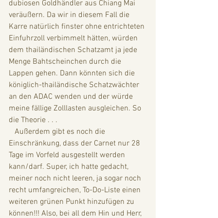
dubiosen Goldhändler aus Chiang Mai 
veräußern. Da wir in diesem Fall die 
Karre natürlich finster ohne entrichteten 
Einfuhrzoll verbimmelt hätten, würden 
dem thailändischen Schatzamt ja jede 
Menge Bahtscheinchen durch die 
Lappen gehen. Dann könnten sich die 
königlich-thailändische Schatzwächter 
an den ADAC wenden und der würde 
meine fällige Zolllasten ausgleichen. So 
die Theorie . . . 
   Außerdem gibt es noch die 
Einschränkung, dass der Carnet nur 28 
Tage im Vorfeld ausgestellt werden 
kann/darf. Super, ich hatte gedacht, 
meiner noch nicht leeren, ja sogar noch 
recht umfangreichen, To-Do-Liste einen 
weiteren grünen Punkt hinzufügen zu 
können!!! Also, bei all dem Hin und Herr, 