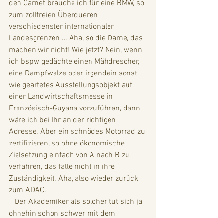
den Carnet brauche ich für eine BMW, so 
zum zollfreien Überqueren 
verschiedenster internationaler 
Landesgrenzen … Aha, so die Dame, das 
machen wir nicht! Wie jetzt? Nein, wenn 
ich bspw gedächte einen Mähdrescher, 
eine Dampfwalze oder irgendein sonst 
wie geartetes Ausstellungsobjekt auf 
einer Landwirtschaftsmesse in 
Französisch-Guyana vorzuführen, dann 
wäre ich bei Ihr an der richtigen 
Adresse. Aber ein schnödes Motorrad zu 
zertifizieren, so ohne ökonomische 
Zielsetzung einfach von A nach B zu 
verfahren, das falle nicht in ihre 
Zuständigkeit. Aha, also wieder zurück 
zum ADAC. 
   Der Akademiker als solcher tut sich ja 
ohnehin schon schwer mit dem 