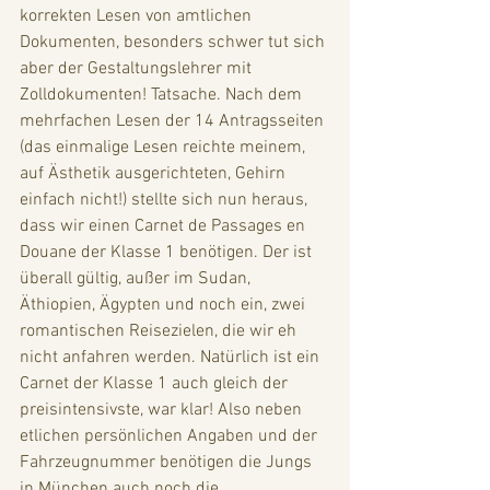
korrekten Lesen von amtlichen 
Dokumenten, besonders schwer tut sich 
aber der Gestaltungslehrer mit 
Zolldokumenten! Tatsache. Nach dem 
mehrfachen Lesen der 14 Antragsseiten 
(das einmalige Lesen reichte meinem, 
auf Ästhetik ausgerichteten, Gehirn 
einfach nicht!) stellte sich nun heraus, 
dass wir einen Carnet de Passages en 
Douane der Klasse 1 benötigen. Der ist 
überall gültig, außer im Sudan, 
Äthiopien, Ägypten und noch ein, zwei 
romantischen Reisezielen, die wir eh 
nicht anfahren werden. Natürlich ist ein 
Carnet der Klasse 1 auch gleich der 
preisintensivste, war klar! Also neben 
etlichen persönlichen Angaben und der 
Fahrzeugnummer benötigen die Jungs 
in München auch noch die 