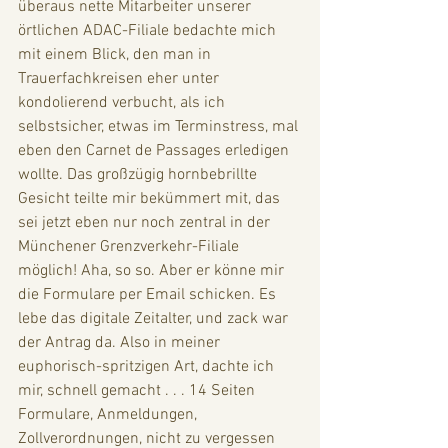
überaus nette Mitarbeiter unserer 
örtlichen ADAC-Filiale bedachte mich 
mit einem Blick, den man in 
Trauerfachkreisen eher unter 
kondolierend verbucht, als ich 
selbstsicher, etwas im Terminstress, mal 
eben den Carnet de Passages erledigen 
wollte. Das großzügig hornbebrillte 
Gesicht teilte mir bekümmert mit, das 
sei jetzt eben nur noch zentral in der 
Münchener Grenzverkehr-Filiale 
möglich! Aha, so so. Aber er könne mir 
die Formulare per Email schicken. Es 
lebe das digitale Zeitalter, und zack war 
der Antrag da. Also in meiner 
euphorisch-spritzigen Art, dachte ich 
mir, schnell gemacht . . . 14 Seiten 
Formulare, Anmeldungen, 
Zollverordnungen, nicht zu vergessen 