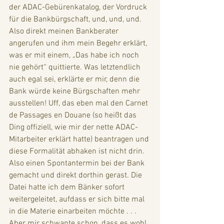
der ADAC-Gebürenkatalog, der Vordruck 
für die Bankbürgschaft, und, und, und. 
Also direkt meinen Bankberater 
angerufen und ihm mein Begehr erklärt, 
was er mit einem, „Das habe ich noch 
nie gehört“ quittierte. Was letztendlich 
auch egal sei, erklärte er mir, denn die 
Bank würde keine Bürgschaften mehr 
ausstellen! Uff, das eben mal den Carnet 
de Passages en Douane (so heißt das 
Ding offiziell, wie mir der nette ADAC-
Mitarbeiter erklärt hatte) beantragen und 
diese Formalität abhaken ist nicht drin. 
Also einen Spontantermin bei der Bank 
gemacht und direkt dorthin gerast. Die 
Datei hatte ich dem Bänker sofort 
weitergeleitet, aufdass er sich bitte mal 
in die Materie einarbeiten möchte . . . 
Aber mir schwante schon, dass es wohl 