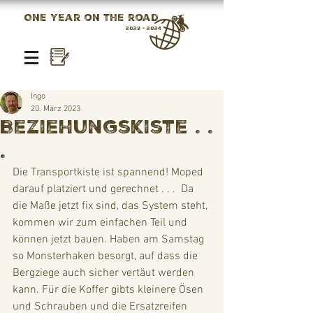
One year on the road
2023 - 2024
Ingo
20. März 2023
Beziehungskiste . .
.
Die Transportkiste ist spannend! Moped 
darauf platziert und gerechnet . . .  Da 
die Maße jetzt fix sind, das System steht, 
kommen wir zum einfachen Teil und 
können jetzt bauen. Haben am Samstag 
so Monsterhaken besorgt, auf dass die 
Bergziege auch sicher vertäut werden 
kann. Für die Koffer gibts kleinere Ösen 
und Schrauben und die Ersatzreifen 