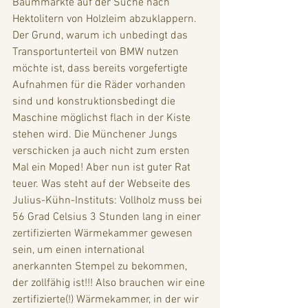
Baummärkte auf der Suche nach 
Hektolitern von Holzleim abzuklappern. 
Der Grund, warum ich unbedingt das 
Transportunterteil von BMW nutzen 
möchte ist, dass bereits vorgefertigte 
Aufnahmen für die Räder vorhanden 
sind und konstruktionsbedingt die 
Maschine möglichst flach in der Kiste 
stehen wird. Die Münchener Jungs 
verschicken ja auch nicht zum ersten 
Mal ein Moped! Aber nun ist guter Rat 
teuer. Was steht auf der Webseite des 
Julius-Kühn-Instituts: Vollholz muss bei 
56 Grad Celsius 3 Stunden lang in einer 
zertifizierten Wärmekammer gewesen 
sein, um einen international 
anerkannten Stempel zu bekommen, 
der zollfähig ist!!! Also brauchen wir eine 
zertifizierte(!) Wärmekammer, in der wir 