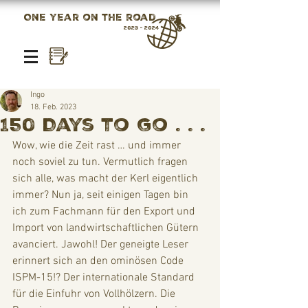
One year on the road
2023 - 2024
Ingo
18. Feb. 2023
150 Days to go . . .
Wow, wie die Zeit rast … und immer 
noch soviel zu tun. Vermutlich fragen 
sich alle, was macht der Kerl eigentlich 
immer? Nun ja, seit einigen Tagen bin 
ich zum Fachmann für den Export und 
Import von landwirtschaftlichen Gütern 
avanciert. Jawohl! Der geneigte Leser 
erinnert sich an den ominösen Code 
ISPM-15!? Der internationale Standard 
für die Einfuhr von Vollhölzern. Die 