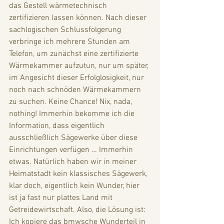
das Gestell wärmetechnisch 
zertifizieren lassen können. Nach dieser 
sachlogischen Schlussfolgerung 
verbringe ich mehrere Stunden am 
Telefon, um zunächst eine zertifizierte 
Wärmekammer aufzutun, nur um später, 
im Angesicht dieser Erfolglosigkeit, nur 
noch nach schnöden Wärmekammern 
zu suchen. Keine Chance! Nix, nada, 
nothing! Immerhin bekomme ich die 
Information, dass eigentlich 
ausschließlich Sägewerke über diese 
Einrichtungen verfügen … Immerhin 
etwas. Natürlich haben wir in meiner 
Heimatstadt kein klassisches Sägewerk, 
klar doch, eigentlich kein Wunder, hier 
ist ja fast nur plattes Land mit 
Getreidewirtschaft. Also, die Lösung ist: 
Ich kopiere das bmwsche Wunderteil in 