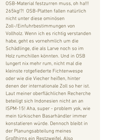
OSB-Material festzurren muss, oh ha!!! 
265kg!?!  OSB-Platten fallen natürlich 
nicht unter diese ominösen 
Zoll-/Einfuhrbestimmungen von 
Vollholz. Wenn ich es richtig verstanden 
habe, geht es vornehmlich um die 
Schädlinge, die als Larve noch so im 
Holz rumchillen könnten. Und in OSB 
lungert nix mehr rum, nicht mal die 
kleinste rotgefiederte Fichtenwespe 
oder wie die Viecher heißen, hinter 
denen der internationale Zoll so her ist. 
Laut meiner oberflächlichen Recherche 
beteiligt sich Indonesien nicht an an 
ISPM-15! Aha, super - problem yok, wie 
mein türkischen Basarhändler immer 
konstatieren würde. Dennoch bleibt in 
der Planungsabteilung meines 
Großhirns ein Restzweifel. Also 