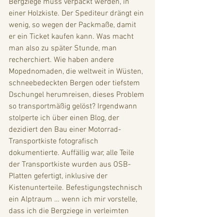
Bergziege muss verpackt werden, in 
einer Holzkiste. Der Spediteur drängt ein 
wenig, so wegen der Packmaße, damit 
er ein Ticket kaufen kann. Was macht 
man also zu später Stunde, man 
recherchiert. Wie haben andere 
Mopednomaden, die weltweit in Wüsten, 
schneebedeckten Bergen oder tiefstem 
Dschungel herumreisen, dieses Problem 
so transportmäßig gelöst? Irgendwann 
stolperte ich über einen Blog, der 
dezidiert den Bau einer Motorrad-
Transportkiste fotografisch 
dokumentierte. Auffällig war, alle Teile 
der Transportkiste wurden aus OSB-
Platten gefertigt, inklusive der 
Kistenunterteile. Befestigungstechnisch 
ein Alptraum … wenn ich mir vorstelle, 
dass ich die Bergziege in verleimten 