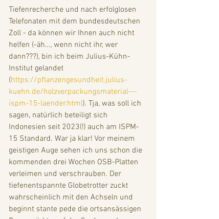
Tiefenrecherche und nach erfolglosen 
Telefonaten mit dem bundesdeutschen 
Zoll - da können wir Ihnen auch nicht 
helfen (-äh…, wenn nicht ihr, wer 
dann???), bin ich beim Julius-Kühn-
Institut gelandet 
(
https://pflanzengesundheit.julius-
kuehn.de/holzverpackungsmaterial---
ispm-15-laender.html
). Tja, was soll ich 
sagen, natürlich beteiligt sich 
Indonesien seit 2023(!) auch am ISPM-
15 Standard. War ja klar! Vor meinem 
geistigen Auge sehen ich uns schon die 
kommenden drei Wochen OSB-Platten 
verleimen und verschrauben. Der 
tiefenentspannte Globetrotter zuckt 
wahrscheinlich mit den Achseln und 
beginnt stante pede die ortsansässigen 