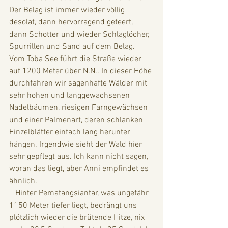
Der Belag ist immer wieder völlig 
desolat, dann hervorragend geteert, 
dann Schotter und wieder Schlaglöcher, 
Spurrillen und Sand auf dem Belag. 
Vom Toba See führt die Straße wieder 
auf 1200 Meter über N.N.. In dieser Höhe 
durchfahren wir sagenhafte Wälder mit 
sehr hohen und langgewachsenen 
Nadelbäumen, riesigen Farngewächsen 
und einer Palmenart, deren schlanken 
Einzelblätter einfach lang herunter 
hängen. Irgendwie sieht der Wald hier 
sehr gepflegt aus. Ich kann nicht sagen, 
woran das liegt, aber Anni empfindet es 
ähnlich.
   Hinter Pematangsiantar, was ungefähr 
1150 Meter tiefer liegt, bedrängt uns 
plötzlich wieder die brütende Hitze, nix 