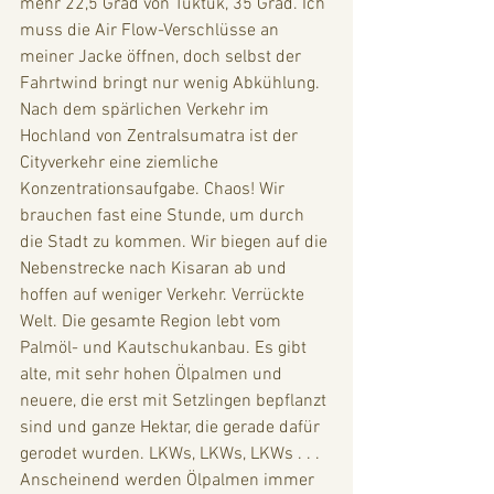
mehr 22,5 Grad von Tuktuk, 35 Grad. Ich 
muss die Air Flow-Verschlüsse an 
meiner Jacke öffnen, doch selbst der 
Fahrtwind bringt nur wenig Abkühlung. 
Nach dem spärlichen Verkehr im 
Hochland von Zentralsumatra ist der 
Cityverkehr eine ziemliche 
Konzentrationsaufgabe. Chaos! Wir 
brauchen fast eine Stunde, um durch 
die Stadt zu kommen. Wir biegen auf die 
Nebenstrecke nach Kisaran ab und 
hoffen auf weniger Verkehr. Verrückte 
Welt. Die gesamte Region lebt vom 
Palmöl- und Kautschukanbau. Es gibt 
alte, mit sehr hohen Ölpalmen und 
neuere, die erst mit Setzlingen bepflanzt 
sind und ganze Hektar, die gerade dafür 
gerodet wurden. LKWs, LKWs, LKWs . . .  
Anscheinend werden Ölpalmen immer 