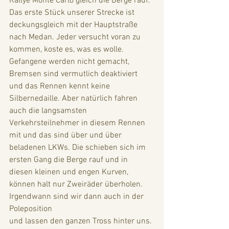
Rallye Monte Carlo gleich die Berge rauf. 
Das erste Stück unserer Strecke ist 
deckungsgleich mit der Hauptstraße 
nach Medan. Jeder versucht voran zu 
kommen, koste es, was es wolle. 
Gefangene werden nicht gemacht, 
Bremsen sind vermutlich deaktiviert 
und das Rennen kennt keine 
Silbernedaille. Aber natürlich fahren 
auch die langsamsten 
Verkehrsteilnehmer in diesem Rennen 
mit und das sind über und über 
beladenen LKWs. Die schieben sich im 
ersten Gang die Berge rauf und in 
diesen kleinen und engen Kurven, 
können halt nur Zweiräder überholen. 
Irgendwann sind wir dann auch in der 
Poleposition  
und lassen den ganzen Tross hinter uns. 