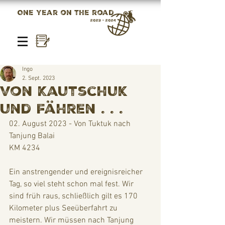
One year on the road
2023 - 2024
Ingo
2. Sept. 2023
Von Kautschuk
und Fähren . . .
02. August 2023 - Von Tuktuk nach 
Tanjung Balai
KM 4234
Ein anstrengender und ereignisreicher 
Tag, so viel steht schon mal fest. Wir 
sind früh raus, schließlich gilt es 170 
Kilometer plus Seeüberfahrt zu 
meistern. Wir müssen nach Tanjung 