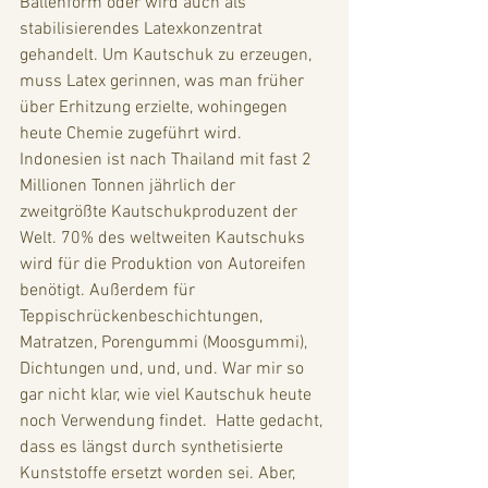
Ballenform oder wird auch als 
stabilisierendes Latexkonzentrat 
gehandelt. Um Kautschuk zu erzeugen, 
muss Latex gerinnen, was man früher 
über Erhitzung erzielte, wohingegen 
heute Chemie zugeführt wird. 
Indonesien ist nach Thailand mit fast 2 
Millionen Tonnen jährlich der 
zweitgrößte Kautschukproduzent der 
Welt. 70% des weltweiten Kautschuks 
wird für die Produktion von Autoreifen 
benötigt. Außerdem für 
Teppischrückenbeschichtungen, 
Matratzen, Porengummi (Moosgummi), 
Dichtungen und, und, und. War mir so 
gar nicht klar, wie viel Kautschuk heute 
noch Verwendung findet.  Hatte gedacht, 
dass es längst durch synthetisierte 
Kunststoffe ersetzt worden sei. Aber, 