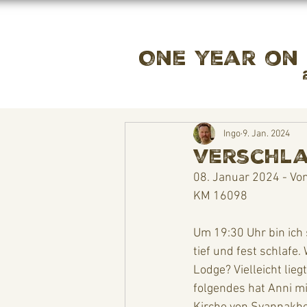
One year on
Ingo
9. Jan. 2024
Verschla
08. Januar 2024 - Vo
KM 16098
Um 19:30 Uhr bin ich 
tief und fest schlaf
Lodge? Vielleicht lie
folgendes hat Anni mi