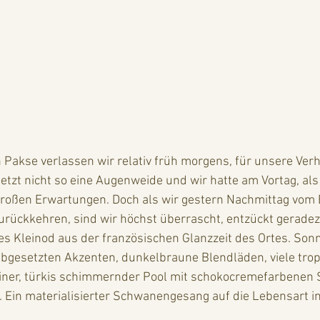
n Pakse verlassen wir relativ früh morgens, für unsere Verh
jetzt nicht so eine Augenweide und wir hatte am Vortag, als
großen Erwartungen. Doch als wir gestern Nachmittag vom
urückkehren, sind wir höchst überrascht, entzückt geradez
ales Kleinod aus der französischen Glanzzeit des Ortes. Son
abgesetzten Akzenten, dunkelbraune Blendläden, viele trop
einer, türkis schimmernder Pool mit schokocremefarbenen S
Ein materialisierter Schwanengesang auf die Lebensart in