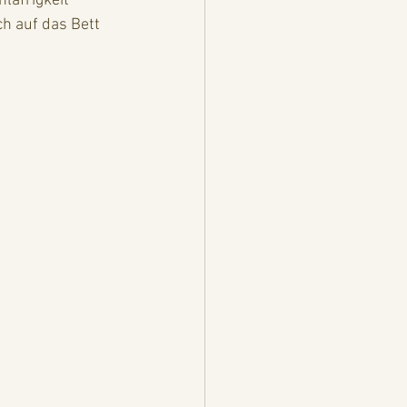
läfrigkeit 
h auf das Bett 