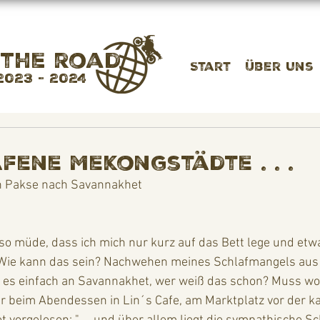
 the road
Start
Über uns
2023 - 2024
fene Mekongstädte . . .
n Pakse nach Savannakhet
so müde, dass ich mich nur kurz auf das Bett lege und et
e. Wie kann das sein? Nachwehen meines Schlafmangels aus 
gt es einfach an Savannakhet, wer weiß das schon? Muss wo
r beim Abendessen in Lin´s Cafe, am Marktplatz vor der ka