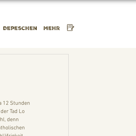
Depeschen
Mehr
wa 12 Stunden 
der Tad Lo 
hl, denn 
tholischen 