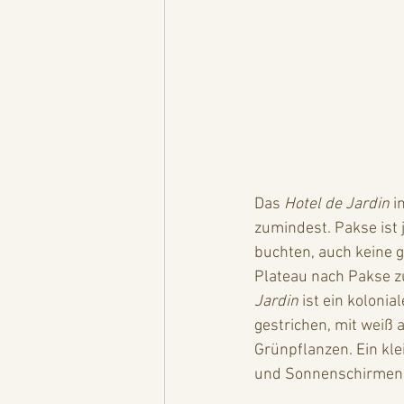
Das 
Hotel de Jardin
 i
zumindest. Pakse ist 
buchten, auch keine 
Plateau nach Pakse z
Jardin
 ist ein koloni
gestrichen, mit weiß 
Grünpflanzen. Ein kl
und Sonnenschirmen. 