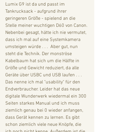
Lumix G9 ist da und passt im 
Tankrucksack - aufgrund ihrer 
geringeren Größe - spielend an die 
Stelle meiner wuchtigen D60 von Canon. 
Nebenbei gesagt, hätte ich nie vermutet, 
dass ich mal auf eine Systemkamera 
umsteigen würde . . .  Aber gut, nun 
steht die Technik. Der monströse 
Kabelbaum hat sich um die Hälfte in 
Größe und Gewicht reduziert, da alle 
Geräte über USBC und USB laufen . . . 
Das nenne ich mal "usability" für den 
Endverbraucher. Leider hat das neue 
digitale Wunderwerk wiedermal ein 300 
Seiten starkes Manual und ich muss 
ziemlich genau bei 0 wieder anfangen, 
dass Gerät kennen zu lernen. Es gibt 
schon ziemlich viele neue Knöpfe, die 
ich noch nicht kenne. Außerdem ist die 