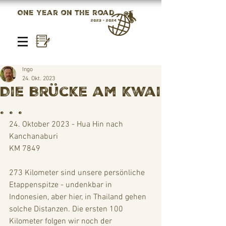
One year on the road
2023 - 2024
Ingo
24. Okt. 2023
Die Brücke am Kwai
. . .
24. Oktober 2023 - Hua Hin nach 
Kanchanaburi
KM 7849
273 Kilometer sind unsere persönliche 
Etappenspitze - undenkbar in 
Indonesien, aber hier, in Thailand gehen 
solche Distanzen. Die ersten 100 
Kilometer folgen wir noch der 