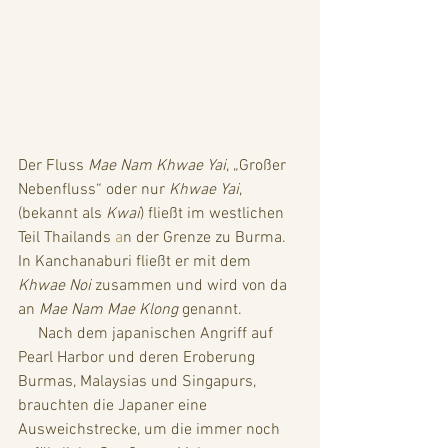
Der Fluss 
Mae Nam Khwae Yai
, „Großer 
Nebenfluss“ oder nur 
Khwae Yai
, 
(bekannt als 
Kwai
) fließt im westlichen 
Teil Thailands 
a
n der Grenze zu Burma. 
In Kanchanaburi fließt er mit dem 
Khwae Noi
 zusammen und wird von da 
an 
Mae Nam Mae Klong
 genannt. 
     Nach dem japanischen Angriff auf 
Pearl Harbor und deren Eroberung 
Burmas, Malaysias und Singapurs, 
brauchten die Japaner eine 
Ausweichstrecke, um die immer noch 