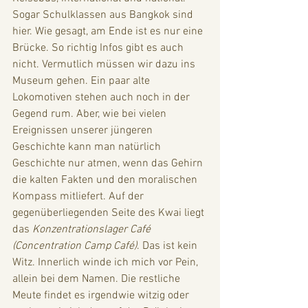
Sogar Schulklassen aus Bangkok sind 
hier. Wie gesagt, am Ende ist es nur eine 
Brücke. So richtig Infos gibt es auch 
nicht. Vermutlich müssen wir dazu ins 
Museum gehen. Ein paar alte 
Lokomotiven stehen auch noch in der 
Gegend rum. Aber, wie bei vielen 
Ereignissen unserer jüngeren 
Geschichte kann man natürlich 
Geschichte nur atmen, wenn das Gehirn 
die kalten Fakten und den moralischen 
Kompass mitliefert. Auf der 
gegenüberliegenden Seite des Kwai liegt 
das 
Konzentrationslager Café 
(Concentration Camp Café)
. Das ist kein 
Witz. Innerlich winde ich mich vor Pein, 
allein bei dem Namen. Die restliche 
Meute findet es irgendwie witzig oder 