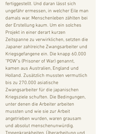
fertiggestellt. Und daran lässt sich 
ungefähr ermessen, in welcher Eile man 
damals war. Menschenleben zählten bei 
der Erstellung kaum. Um ein solches 
Projekt in einer derart kurzen 
Zeitspanne zu verwirklichen, setzten die 
Japaner zahlreiche Zwangsarbeiter und 
Kriegsgefangene ein. Die knapp 60.000 
"POW"s (Prisoner of War) genannt, 
kamen aus Australien, England und 
Holland. Zusätzlich mussten vermutlich 
bis zu 270.000 asiatische 
Zwangsarbeiter für die japanischen 
Kriegsziele schuften. Die Bedingungen, 
unter denen die Arbeiter arbeiten 
mussten und wie sie zur Arbeit 
angetrieben wurden, waren grausam 
und absolut menschenunwürdig. 
Tropenkrankheiten, Überarbeitung und 