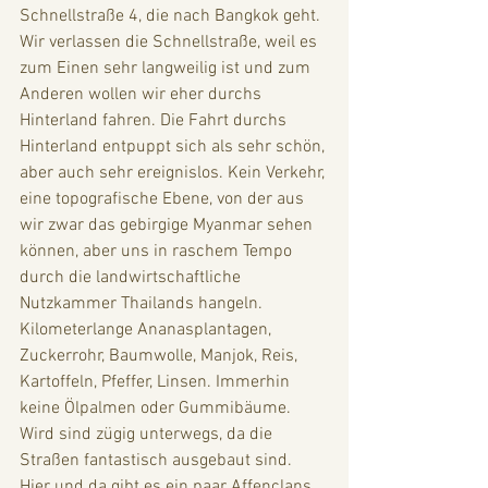
Schnellstraße 4, die nach Bangkok geht. 
Wir verlassen die Schnellstraße, weil es 
zum Einen sehr langweilig ist und zum 
Anderen wollen wir eher durchs 
Hinterland fahren. Die Fahrt durchs 
Hinterland entpuppt sich als sehr schön, 
aber auch sehr ereignislos. Kein Verkehr, 
eine topografische Ebene, von der aus 
wir zwar das gebirgige Myanmar sehen 
können, aber uns in raschem Tempo 
durch die landwirtschaftliche 
Nutzkammer Thailands hangeln. 
Kilometerlange Ananasplantagen, 
Zuckerrohr, Baumwolle, Manjok, Reis, 
Kartoffeln, Pfeffer, Linsen. Immerhin 
keine Ölpalmen oder Gummibäume. 
Wird sind zügig unterwegs, da die 
Straßen fantastisch ausgebaut sind. 
Hier und da gibt es ein paar Affenclans, 