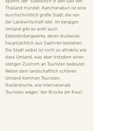
spannt, der  südöstlich in den Golf von 
Thailand mündet. Kanchanaburi ist eine 
durchschnittlich große Stadt, die von 
der Landwirtschaft lebt. Im bergigen 
Umland gibt es wohl auch 
Edelsteinbergwerke, deren Ausbeute 
hauptsächlich aus Saphiren bestehen. 
Die Stadt selbst ist nicht so attraktiv, wie 
dass Umland, was aber trotzdem einen 
stetigen Zustrom an Touristen bedeutet. 
Neben dem landschaftlich schönen 
Umland kommen Touristen, 
thailändische, wie internationale 
Touristen wegen "der Brücke am Kwai". 