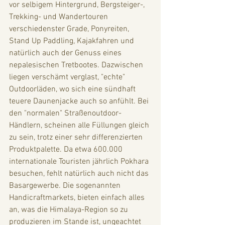
vor selbigem Hintergrund, Bergsteiger-, 
Trekking- und Wandertouren 
verschiedenster Grade, Ponyreiten, 
Stand Up Paddling, Kajakfahren und 
natürlich auch der Genuss eines 
nepalesischen Tretbootes. Dazwischen 
liegen verschämt verglast, "echte" 
Outdoorläden, wo sich eine sündhaft 
teuere Daunenjacke auch so anfühlt. Bei 
den "normalen" Straßenoutdoor-
Händlern, scheinen alle Füllungen gleich 
zu sein, trotz einer sehr differenzierten 
Produktpalette. Da etwa 600.000 
internationale Touristen jährlich Pokhara 
besuchen, fehlt natürlich auch nicht das 
Basargewerbe. Die sogenannten 
Handicraftmarkets, bieten einfach alles 
an, was die Himalaya-Region so zu 
produzieren im Stande ist, ungeachtet 