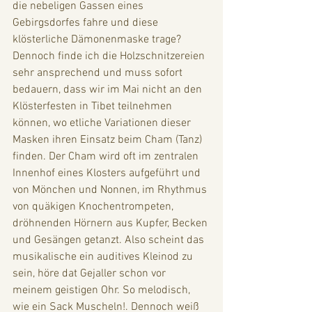
die nebeligen Gassen eines 
Gebirgsdorfes fahre und diese 
klösterliche Dämonenmaske trage? 
Dennoch finde ich die Holzschnitzereien 
sehr ansprechend und muss sofort 
bedauern, dass wir im Mai nicht an den 
Klösterfesten in Tibet teilnehmen 
können, wo etliche Variationen dieser 
Masken ihren Einsatz beim Cham (Tanz) 
finden. Der Cham wird oft im zentralen 
Innenhof eines Klosters aufgeführt und 
von Mönchen und Nonnen, im Rhythmus 
von quäkigen Knochentrompeten, 
dröhnenden Hörnern aus Kupfer, Becken 
und Gesängen getanzt. Also scheint das 
musikalische ein auditives Kleinod zu 
sein, höre dat Gejaller schon vor 
meinem geistigen Ohr. So melodisch, 
wie ein Sack Muscheln!. Dennoch weiß 