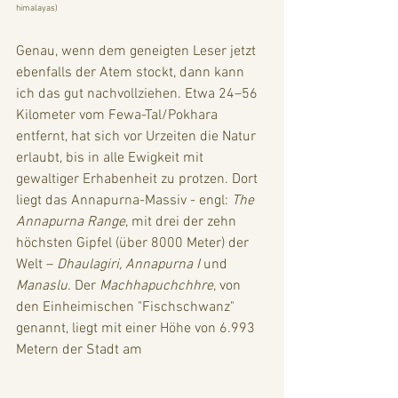
himalayas
)
Genau, wenn dem geneigten Leser jetzt 
ebenfalls der Atem stockt, dann kann 
ich das gut nachvollziehen. Etwa 24–56 
Kilometer vom Fewa-Tal/Pokhara 
entfernt, hat sich vor Urzeiten die Natur 
erlaubt, bis in alle Ewigkeit mit 
gewaltiger Erhabenheit zu protzen. Dort 
liegt das Annapurna-Massiv - engl: 
The 
Annapurna Range
, mit drei der zehn 
höchsten Gipfel (über 8000 Meter) der 
Welt – 
Dhaulagiri, Annapurna I 
und
Manaslu
. Der 
Machhapuchchhre
, von 
den Einheimischen "Fischschwanz" 
genannt, liegt mit einer Höhe von 6.993 
Metern der Stadt am 