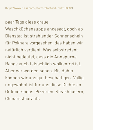
(
https://www.flickr.com/photos/bluetiandi/2985188887
)
paar Tage diese graue 
Waschküchensuppe angesagt, doch ab 
Dienstag ist strahlender Sonnenschein 
für Pokhara vorgesehen, das haben wir 
natürlich verdient. Was selbstredent 
nicht bedeutet, dass die Annapurna 
Range auch tatsächlich wolkenfrei ist. 
Aber wir werden sehen. Bis dahin 
können wir uns gut beschäftigen. Völlig 
ungewohnt ist für uns diese Dichte an 
Outdoorshops, Pizzerien, Steakhäusern, 
Chinarestaurants 