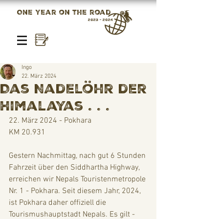
One year on the road
2023 - 2024
Ingo
22. März 2024
Das Nadelöhr der
Himalayas . . .
22. März 2024 - Pokhara
KM 20.931
Gestern Nachmittag, nach gut 6 Stunden 
Fahrzeit über den Siddhartha Highway, 
erreichen wir Nepals Touristenmetropole 
Nr. 1 - Pokhara. Seit diesem Jahr, 2024, 
ist Pokhara daher offiziell die 
Tourismushauptstadt Nepals. Es gilt - 