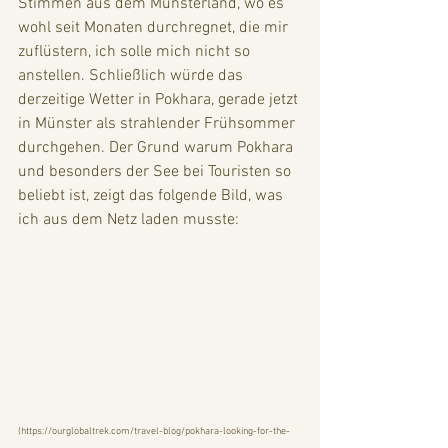
Stimmen aus dem Münsterland, wo es 
wohl seit Monaten durchregnet, die mir 
zuflüstern, ich solle mich nicht so 
anstellen. Schließlich würde das 
derzeitige Wetter in Pokhara, gerade jetzt 
in Münster als strahlender Frühsommer 
durchgehen. Der Grund warum Pokhara 
und besonders der See bei Touristen so 
beliebt ist, zeigt das folgende Bild, was 
ich aus dem Netz laden musste:
(
https://ourglobaltrek.com/travel-blog/pokhara-looking-for-the-