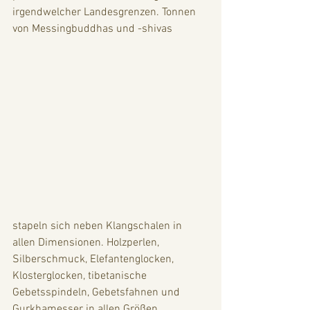
irgendwelcher Landesgrenzen. Tonnen 
von Messingbuddhas und -shivas 
stapeln sich neben Klangschalen in 
allen Dimensionen. Holzperlen, 
Silberschmuck, Elefantenglocken, 
Klosterglocken, tibetanische 
Gebetsspindeln, Gebetsfahnen und 
Gurkhamesser in allen Größen, 