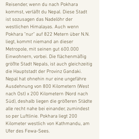
Reisender, wenn du nach Pokhara 
kommst, verläßt du Nepal. Diese Stadt 
ist sozusagen das Nadelöhr der 
westlichen Himalayas. Auch wenn 
Pokhara "nur" auf 822 Metern über N.N. 
liegt, kommt niemand an dieser 
Metropole, mit seinen gut 600.000 
Einwohnern, vorbei. Die flächenmäßig 
größte Stadt Nepals, ist auch gleichzeitig 
die Hauptstadt der Provinz Gandaki. 
Nepal hat ohnehin nur eine ungefähre 
Ausdehnung von 800 Kilometern (West 
nach Ost) x 200 Kilometern (Nord nach 
Süd), deshalb liegen die größeren Städte 
alle recht nahe bei einander, zumindest 
so per Luftlinie. Pokhara liegt 200 
Kilometer westlich von Kathmandu, am 
Ufer des Fewa-Sees. 