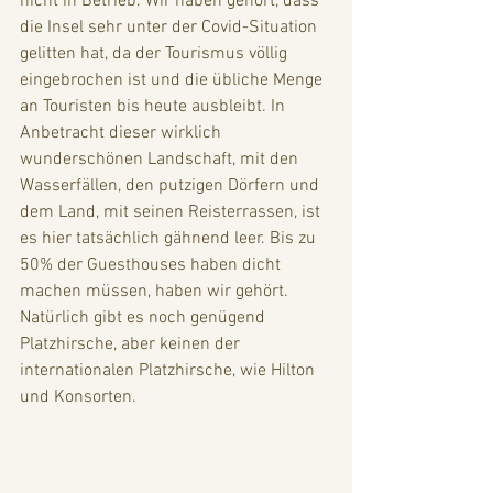
nicht in Betrieb. Wir haben gehört, dass 
die Insel sehr unter der Covid-Situation 
gelitten hat, da der Tourismus völlig 
eingebrochen ist und die übliche Menge 
an Touristen bis heute ausbleibt. In 
Anbetracht dieser wirklich 
wunderschönen Landschaft, mit den 
Wasserfällen, den putzigen Dörfern und 
dem Land, mit seinen Reisterrassen, ist 
es hier tatsächlich gähnend leer. Bis zu 
50% der Guesthouses haben dicht 
machen müssen, haben wir gehört. 
Natürlich gibt es noch genügend 
Platzhirsche, aber keinen der 
internationalen Platzhirsche, wie Hilton 
und Konsorten.