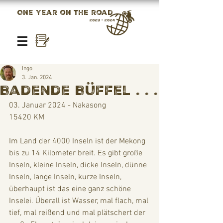
One year on the road
2023 - 2024
Ingo
3. Jan. 2024
Badende Büffel . . .
03. Januar 2024 - Nakasong
15420 KM
Im Land der 4000 Inseln ist der Mekong 
bis zu 14 Kilometer breit. Es gibt große 
Inseln, kleine Inseln, dicke Inseln, dünne 
Inseln, lange Inseln, kurze Inseln, 
überhaupt ist das eine ganz schöne 
Inselei. Überall ist Wasser, mal flach, mal 
tief, mal reißend und mal plätschert der 