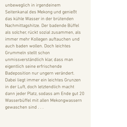
unbeweglich in irgendeinem 
Seitenkanal des Mekong und genießt 
das kühle Wasser in der brütenden  
Nachmittagshitze. Der badende Büffel 
als solcher, rückt sozial zusammen, als 
immer mehr Kollegen auftauchen und 
auch baden wollen. Doch leichtes 
Grummeln stellt schon 
unmissverständlich klar, dass man 
eigentlich seine erfrischende 
Badeposition nur ungern verändert. 
Dabei liegt immer ein leichtes Grunzen 
in der Luft, doch letztendlich macht 
dann jeder Platz, sodass am Ende gut 20 
Wasserbüffel mit allen Mekongwassern 
gewaschen sind . . . 