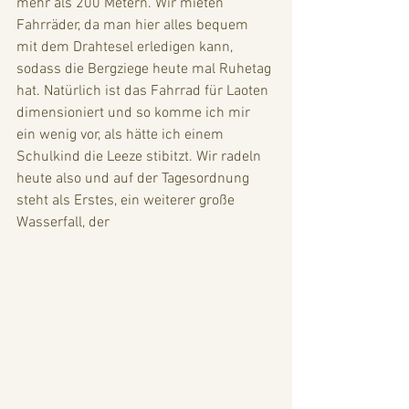
mehr als 200 Metern. Wir mieten 
Fahrräder, da man hier alles bequem 
mit dem Drahtesel erledigen kann, 
sodass die Bergziege heute mal Ruhetag 
hat. Natürlich ist das Fahrrad für Laoten 
dimensioniert und so komme ich mir 
ein wenig vor, als hätte ich einem 
Schulkind die Leeze stibitzt. Wir radeln 
heute also und auf der Tagesordnung 
steht als Erstes, ein weiterer große 
Wasserfall, der 