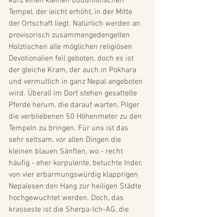
kurz einen kleinen buddhistischen 
Tempel, der leicht erhöht, in der Mitte 
der Ortschaft liegt. Natürlich werden an 
provisorisch zusammengedengelten 
Holztischen alle möglichen religiösen 
Devotionalien feil geboten, doch es ist 
der gleiche Kram, der auch in Pokhara 
und vermutlich in ganz Nepal angeboten 
wird. Überall im Dorf stehen gesattelte 
Pferde herum, die darauf warten, Pilger 
die verbliebenen 50 Höhenmeter zu den 
Tempeln zu bringen. Für uns ist das 
sehr seltsam, vor allen Dingen die 
kleinen blauen Sänften, wo - recht 
häufig - eher korpulente, betuchte Inder, 
von vier erbarmungswürdig klapprigen 
Nepalesen den Hang zur heiligen Städte 
hochgewuchtet werden. Doch, das 
krasseste ist die Sherpa-Ich-AG, die 