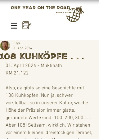
One year on the road
2023 - 2024
Ingo
1. Apr. 2024
108 Kuhköpfe . . .
01. April 2024 - Muktinath
KM 21.122
Also, da gibts so eine Geschichte mit 
108 Kuhköpfen. Nun ja, schwer 
vorstellbar, so in unserer Kultur, wo die 
Höhe der Präzision immer glatte, 
gerundete Werte sind. 100, 200, 300 . . . 
Aber 108! Seltsam, wirklich. Wir stehen 
vor einem kleinen, dreistöckigen Tempel, 